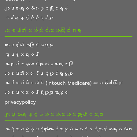
ကျန်းမာရေးစစ်ဆေးမှုပရိုဂရမ်
ဖက်ကေ့နှင့်ပိုမိုးရှင်းများ
ဆေးခန်း၏သက်ဆိုင်သောအကြောင်းအရာ
ဆေးခန်း၏အကြောင်းအရာများ
ဌာနခွဲဆရာဝန်
အလုပ်အမှုဆောင်များထံမှအတွေ့အကြုံ
ဆေးခန်း၏သတင်းနှင့်လှုပ်ရှားမှုများ
အင်ထပ်မီဒယ်ခဲ (Intouch Medicare) ဆေးခန်း၏မြေပုံ
ဆေးခန်းကတာဝန်ရှိသူများသာလျှင်
privacypolicy
ကျန်းမာရေးနှင့်ပက်သက်သောအသိညာဏ်ပညာများ
အဖွဲ့အစည်းနဲ့သင့်လျော်အောင်အလုပ်မဝင်ခင်ကျန်းမာရေးစစ်ဆေး