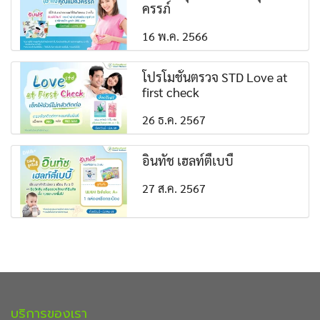
ครรภ์
16 พ.ค. 2566
โปรโมชั่นตรวจ STD Love at
first check
26 ธ.ค. 2567
อินทัช เฮลท์ตี้เบบี้
27 ส.ค. 2567
บริการของเรา