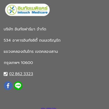
บริษัท อินทัชฟาร์มา จำกัด
534 อาคารอินทัชซิตี้
ถนนเจริญรัถ
แขวงคลองต้นไทร
เขตคลองสาน
กรุงเทพฯ 10600
02 862 3323