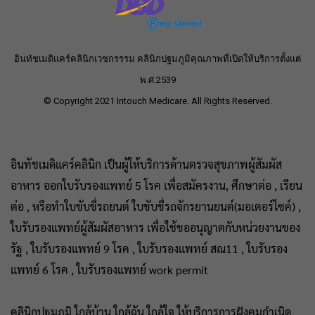
อินทัชเมดิแคร์คลินิกเวชกรรรม คลินิกปฐมภูมิคุณภาพที่เปิดให้บริการตั้งแต่
พ.ศ.2539
© Copyright 2021 Intouch Medicare. All Rights Reserved.
อินทัชเมดิแคร์คลินิก เป็นผู้ให้บริการด้านตรวจสุขภาพผู้สัมผัส
อาหาร ออกใบรับรองแพทย์ 5 โรค เพื่อสมัครงาน, ศึกษาต่อ , เรียน
ต่อ , หรือทำใบขับขี่รถยนต์ ใบขับขี่รถจักรยานยนต์(มอเตอร์ไซค์) ,
ใบรับรองแพทย์ผู้สัมผัสอาหาร เพื่อใช้ขออนุญาตกับหน่วยงานของ
รัฐ , ใบรับรองแพทย์ 9 โรค , ใบรับรองแพทย์ สณ11 , ใบรับรอง
แพทย์ 6 โรค , ใบรับรองแพทย์ work permit
คลินิกปฐมภูมิ ใกล้บ้าน ใกล้ฉัน ใกล้ใจ ให้บริการการฝังคุมกำเนิด