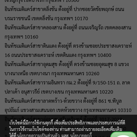
อินทัชเมดิแคร์สาขาตลิ่งชัน ตั้งอยู่ที่ ปากซอยวัดชัยพฤกษ์ ถนน
บรมราชชนนี เขตตลิ่งชัน กรุงเทพฯ 10170
อินทัชเมดิแคร์สาขาคลองสาน ตั้งอยู่ที่ ถนนเจริญรัถ เขตคลองสาน
กรุงเทพฯ 10160
อินทัชเมดิแคร์สาชาดินแดง ตั้งอยู่ที่ ตรงข้ามซอยประชาสงเคราะห์
16 ถนนประชาสงเคราะห์ เขตดินแดง กรุงเทพฯ 10400
อินทัชเมดิแคร์สาชาอุดมสุข ตั้งอยู่ที่ ตรงข้ามซอยอุดมสุข 8 แขวง
บางนาเหนือ เขตบางนา กรุงเทพมหานคร 10260
อินทัชเมดิแคร์สาขารามอินทรา กม.2 ตั้งอยู่ที่ 9/150-151 ถ. ลาด
ปลาเค้า อนุสาวรีย์ เขตบางเขน กรุงเทพมหานคร 10220
อินทัชเมดิแคร์สาขาลาดพร้าว-ห้วยขวาง ตั้งอยู่ที่ 861 ซ.พิบูล
อุปถัมภ์ แขวงสามเสนนอก เขตห้วยขวาง กรุงเทพมหานคร 10310
อินทัชเมดิแคร์สาขาอ่อนนุช-ศรีนครินทร์ ตั้งอยู่ที่ 2017-2019
เว็บไซต์นี้มีการใช้งานคุกกี้ เพื่อเพิ่มประสิทธิภาพและประสบการณ์ที่ดี
ถ.อ่อนนุช แขวงอ่อนนุช เขตสวนหลวง กรุงเทพมหานคร 10250
ในการใช้งานเว็บไซต์ของท่าน ท่านสามารถอ่านรายละเอียดเพิ่มเติม
ได้ที่
นโยบายความเป็นส่วนตัว
และ
นโยบายคุกกี้