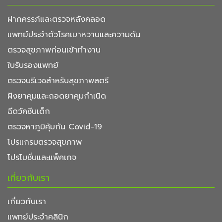
ฝากครรภ์และตรวจหลังคลอด
แพทย์ประจำตัวโรคเบาหวานและความดัน
ตรวจสุขภาพก่อนเข้าทำงาน
ใบรับรองแพทย์
ตรวจนรีเวชสำหรับสุขภาพสตรี
ฝังยาคุมและถอดยาคุมกำเนิด
ฉีดวัคซีนเด็ก
ตรวจหาภูมิคุ้มกัน Covid-19
โปรแกรมตรวจสุขภาพ
โปรโมชั่นและแพ็คเกจ
เกี่ยวกับเรา
เกี่ยวกับเรา
แพทย์ประจำคลินิก