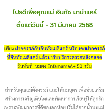
โปรดีเพื่อคุณแม่ อินทัช มาม่าแคร์
ตั้งแต่วันนี้ - 31 มีนาคม 2568
เพียง
ฝากครรภ์กับอินทัชเมดิแคร์ หรือ เคยฝากครรภ์
ที่อินทัชเมดิแคร์ แล้วมารับบริการตรวจหลังคลอด
รับทันที นมผง EnfamamaA+ 50 กรัม
สำหรับคุณแม่ตั้งครรภ์ และให้นมบุตร เพื่อช่วยเสริม
สร้างการเจริญเติบโตและพัฒนาการเรียนรู้ให้ลูกรัก
เพราะพัฒนาการที่ดีของลูกน้อย เริ่มได้จากน้ำนมแม่