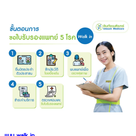
แบบ walk in