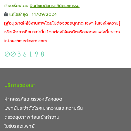
เรียบเรียงโดย
อินทัชเมดิแคร์คลินิกเวชกรรม
แก้ไขล่าสุด : 14/09/2024
อนุญาติให้ใช้งานภาพโดยไม่ต้องขออนุญาต เฉพาะในเชิงให้ความรู้
หรือเพื่อการศึกษาเท่านั้น โดยต้องให้เครดิตหรือแสดงแหล่งที่มาของ
intouchmedicare.com
บริการของเรา
ฝากครรภ์และตรวจหลังคลอด
แพทย์ประจำตัวโรคเบาหวานและความดัน
ตรวจสุขภาพก่อนเข้าทำงาน
ใบรับรองแพทย์