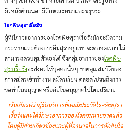
ต่างๆ เช่น แขน ขา หรือเต้านม บวมโต เสียรูปทรง
ผิวหนังด้านนอกมีลักษณะหนาและขรุขระ
โรคพิษสุราเรื้อรัง
ผู้ที่มีภาวะอาการของโรคพิษสุราเรื้อรังมักจะมีความ
กระหายและต้องการดื่มสุราอยู่แทบจะตลอดเวลา ไม่
สามารถควบคุมตัวเองได้ ซึ่งกลุ่มอาการของ
โรคพิษ
สุราเรื้อรัง
จะส่งผลให้บุคคลนั้นๆ ขาดคุณสมบัติของ
การสมัครเข้าทำงาน สมัครเรียน ตลอดไปจนถึงการ
ขอทำใบอนุญาตหรือต่อใบอนุญาตไปโดยปริยาย
เว้นเสียแต่ว่าผู้รับบริการที่เคยมีประวัติโรคพิษสุรา
เรื้อรังและได้รักษาอาการของโรคจนหายขาดแล้ว
โดยผู้มีส่วนเกี่ยวข้องและผู้ที่อำนาจในการตัดสินใจ