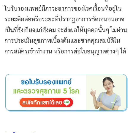
ใบรับรองแพทย์มีภาวะอาการของโรคเรื้อนที่อยู่ใน
ระยะติดต่อหรือระยะที่ปรากฏอาการชัดเจนจนอาจ
เป็นที่รังเกียจแก่สังคม จะส่งผลให้บุคคลนั้นๆ ไม่ผ่าน
การประเมินสุขภาพเบื้องต้นและขาดคุณสมบัติใน
การสมัครเข้าทำงาน หรือการต่อใบอนุญาตต่างๆ ได้