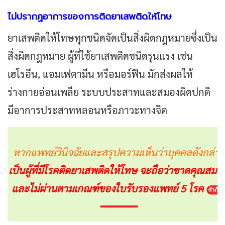
ไม่ปรากฏอาการของการติดยาเสพติดให้โทษ
ยาเสพติดให้โทษทุกชนิดจัดเป็นสิ่งผิดกฎหมายซึ่งเป็น
สิ่งผิดกฎหมาย ผู้ที่ใช้ยาเสพติดชนิดรุนแรง เช่น
เฮโรอีน, แอมเฟตามีน หรือมอร์ฟีน มักส่งผลให้
ร่างกายอ่อนเพลีย ระบบประสาทและสมองผิดปกติ
มีอาการประสาทหลอนหรือภาวะทางจิต
หากแพทย์วินิจฉัยและสรุปความเห็นว่าบุคคลดังกล่าว
เป็นผู้ที่มีโรคติดยาเสพติดให้โทษ
จะถือว่าขาดคุณสมบัต
และไม่ผ่านตามเกณฑ์ของใบรับรองแพทย์ 5 โรค