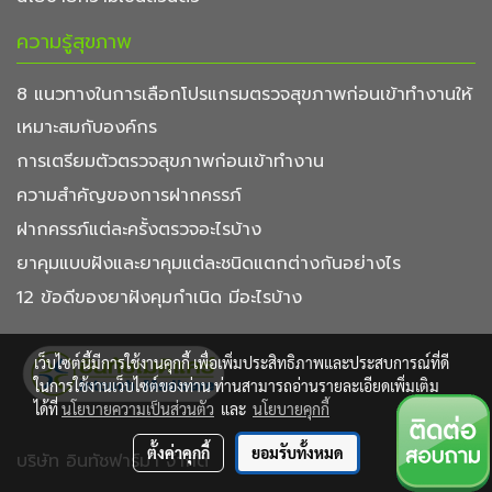
ความรู้สุขภาพ
8 แนวทางในการเลือกโปรแกรมตรวจสุขภาพก่อนเข้าทำงานให้
เหมาะสมกับองค์กร
การเตรียมตัวตรวจสุขภาพก่อนเข้าทำงาน
ความสำคัญของการฝากครรภ์
ฝากครรภ์แต่ละครั้งตรวจอะไรบ้าง
ยาคุมแบบฝังและยาคุมแต่ละชนิดแตกต่างกันอย่างไร
12 ข้อดีของยาฝังคุมกำเนิด มีอะไรบ้าง
เว็บไซต์นี้มีการใช้งานคุกกี้ เพื่อเพิ่มประสิทธิภาพและประสบการณ์ที่ดี
ในการใช้งานเว็บไซต์ของท่าน ท่านสามารถอ่านรายละเอียดเพิ่มเติม
ได้ที่
นโยบายความเป็นส่วนตัว
และ
นโยบายคุกกี้
ตั้งค่าคุกกี้
ยอมรับทั้งหมด
บริษัท อินทัชฟาร์มา จำกัด