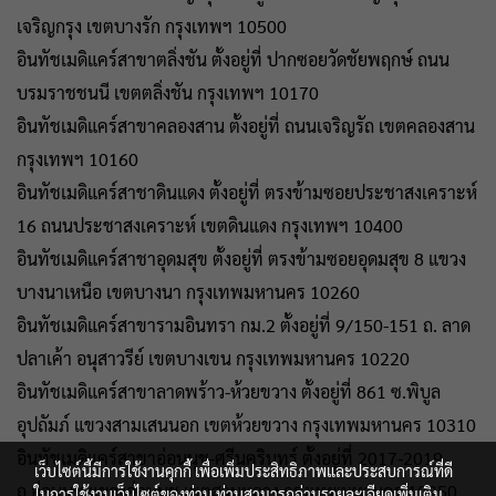
เจริญกรุง เขตบางรัก กรุงเทพฯ 10500
อินทัชเมดิแคร์สาขาตลิ่งชัน ตั้งอยู่ที่ ปากซอยวัดชัยพฤกษ์ ถนน
บรมราชชนนี เขตตลิ่งชัน กรุงเทพฯ 10170
อินทัชเมดิแคร์สาขาคลองสาน ตั้งอยู่ที่ ถนนเจริญรัถ เขตคลองสาน
กรุงเทพฯ 10160
อินทัชเมดิแคร์สาชาดินแดง ตั้งอยู่ที่ ตรงข้ามซอยประชาสงเคราะห์
16 ถนนประชาสงเคราะห์ เขตดินแดง กรุงเทพฯ 10400
อินทัชเมดิแคร์สาชาอุดมสุข ตั้งอยู่ที่ ตรงข้ามซอยอุดมสุข 8 แขวง
บางนาเหนือ เขตบางนา กรุงเทพมหานคร 10260
อินทัชเมดิแคร์สาขารามอินทรา กม.2 ตั้งอยู่ที่ 9/150-151 ถ. ลาด
ปลาเค้า อนุสาวรีย์ เขตบางเขน กรุงเทพมหานคร 10220
อินทัชเมดิแคร์สาขาลาดพร้าว-ห้วยขวาง ตั้งอยู่ที่ 861 ซ.พิบูล
อุปถัมภ์ แขวงสามเสนนอก เขตห้วยขวาง กรุงเทพมหานคร 10310
อินทัชเมดิแคร์สาขาอ่อนนุช-ศรีนครินทร์ ตั้งอยู่ที่ 2017-2019
เว็บไซต์นี้มีการใช้งานคุกกี้ เพื่อเพิ่มประสิทธิภาพและประสบการณ์ที่ดี
ถ.อ่อนนุช แขวงอ่อนนุช เขตสวนหลวง กรุงเทพมหานคร 10250
ในการใช้งานเว็บไซต์ของท่าน ท่านสามารถอ่านรายละเอียดเพิ่มเติม