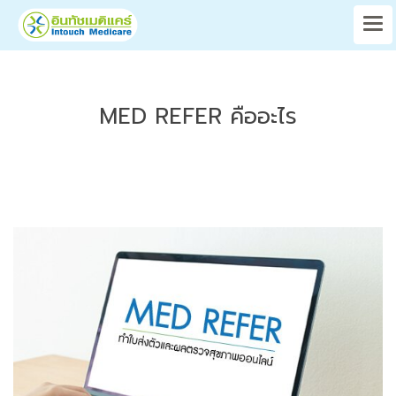
MED REFER คืออะไร