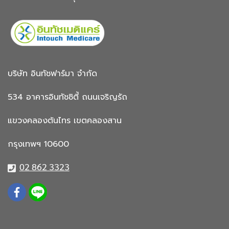
บริษัท อินทัชฟาร์มา จำกัด
534 อาคารอินทัชซิตี้
ถนนเจริญรัถ
แขวงคลองต้นไทร
เขตคลองสาน
กรุงเทพฯ 10600
02 862 3323