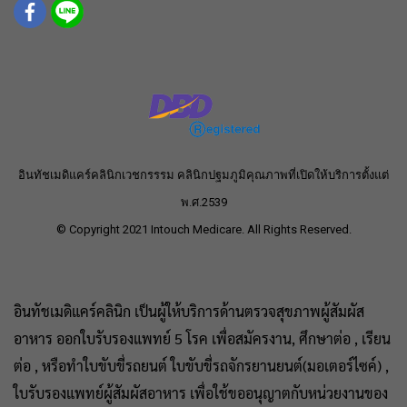
อินทัชเมดิแคร์คลินิกเวชกรรรม คลินิกปฐมภูมิคุณภาพที่เปิดให้บริการตั้งแต่
พ.ศ.2539
© Copyright 2021 Intouch Medicare. All Rights Reserved.
อินทัชเมดิแคร์คลินิก เป็นผู้ให้บริการด้านตรวจสุขภาพผู้สัมผัส
อาหาร ออกใบรับรองแพทย์ 5 โรค เพื่อสมัครงาน, ศึกษาต่อ , เรียน
ต่อ , หรือทำใบขับขี่รถยนต์ ใบขับขี่รถจักรยานยนต์(มอเตอร์ไซค์) ,
ใบรับรองแพทย์ผู้สัมผัสอาหาร เพื่อใช้ขออนุญาตกับหน่วยงานของ