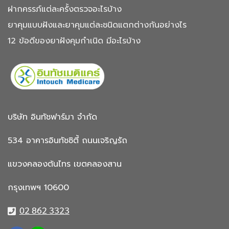
ฝากครรภ์แต่ละครั้งตรวจอะไรบ้าง
ยาคุมแบบฝังและยาคุมแต่ละชนิดแตกต่างกันอย่างไร
12 ข้อดีของยาฝังคุมกำเนิด มีอะไรบ้าง
บริษัท อินทัชฟาร์มา จำกัด
534 อาคารอินทัชซิตี้
ถนนเจริญรัถ
แขวงคลองต้นไทร
เขตคลองสาน
กรุงเทพฯ 10600
02 862 3323