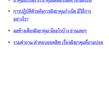
การปฏิบัติตัวหลังการฝังยาคุมกำเนิด มีวิธีการ
อย่างไร?
ผลข้างเคียงฝังยาคุม! มีอะไรบ้าง อ่านเลยๆ
รวมคำถาม-คำตอบยอดฮิต! เรื่องฝังยาคุมที่ถามบ่อย