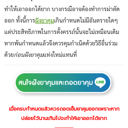
ทำให้เอาออกได้ยาก บางกรณีอาจต้องทำการผ่าตัด
ออก ทั้งนี้การ
ฝังยาคุม
เกินกำหนดไม่มีอันตรายใดๆ
แต่ประสิทธิภาพในการตั้งครรภ์นั้นจะไม่เหมือนเดิม
หากพ้นกำหนดแล้วจึงควรคุมกำเนิดด้วยวิธีอื่นร่วม
ด้วย
ก่อนฝังยาคุม
แท่งใหม่แทนที่
เมื่อครบกำหนดแล้วควรถอดเข็มยาคุมออกเพราะหาก
ปล่อยไว้นานเกินไปจะทำให้เอาออกได้ยาก