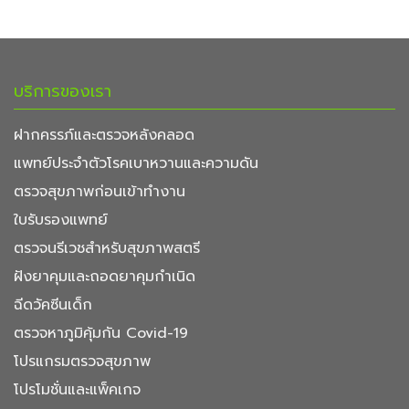
บริการของเรา
ฝากครรภ์และตรวจหลังคลอด
แพทย์ประจำตัวโรคเบาหวานและความดัน
ตรวจสุขภาพก่อนเข้าทำงาน
ใบรับรองแพทย์
ตรวจนรีเวชสำหรับสุขภาพสตรี
ฝังยาคุมและถอดยาคุมกำเนิด
ฉีดวัคซีนเด็ก
ตรวจหาภูมิคุ้มกัน Covid-19
โปรแกรมตรวจสุขภาพ
โปรโมชั่นและแพ็คเกจ