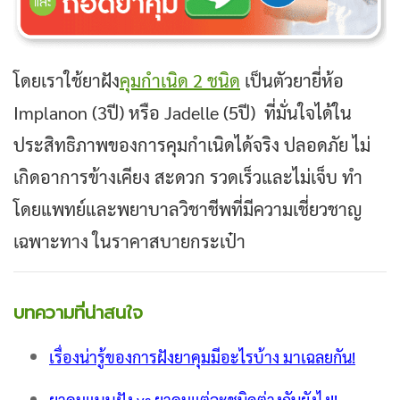
โดยเราใช้ยาฝัง
คุมกำเนิด 2 ชนิด
เป็นตัวยายี่ห้อ
Implanon (3ปี) หรือ Jadelle (5ปี) ที่มั่นใจได้ใน
ประสิทธิภาพของการคุมกำเนิดได้จริง ปลอดภัย ไม่
เกิดอาการข้างเคียง สะดวก รวดเร็วและไม่เจ็บ ทำ
โดยแพทย์และพยาบาลวิชาชีพที่มีความเชี่ยวชาญ
เฉพาะทาง ในราคาสบายกระเป๋า
บทความที่น่าสนใจ
เรื่องน่ารู้ของการฝังยาคุมมีอะไรบ้าง มาเฉลยกัน!
ยาคุมแบบฝัง vs ยาคุมแต่ละชนิดต่างกันยังไง!!