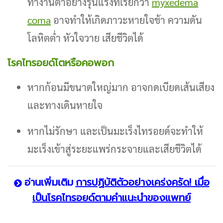
ทำงานต่ำอย่างรุนแรงที่เรียกว่า
myxedema
coma
อาจทำให้เกิดภาวะหายใจช้า ความดัน
โลหิตต่ำ หัวใจวาย เสียชีวิตได้
โรคไทรอยด์โตหรือคอพอก
หากก้อนมีขนาดใหญ่มาก อาจกดเบียดเส้นเสียง
และทางเดินหายใจ
หากไม่รักษา และเป็นมะเร็งไทรอยด์จะทำให้
มะเร็งเข้าสู่ระยะแพร่กระจายและเสียชีวิตได้
อ่านเพิ่มเติม
การปฏิบัติตัวอย่างเคร่งครัด! เมื่อ
เป็นโรคไทรอยด์ตามคำแนะนำของแพทย์