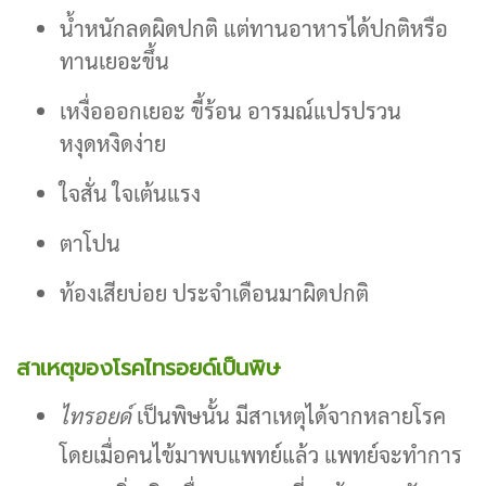
น้ำหนักลดผิดปกติ แต่ทานอาหารได้ปกติหรือ
ทานเยอะขึ้น
เหงื่อออกเยอะ ขี้ร้อน อารมณ์แปรปรวน
หงุดหงิดง่าย
ใจสั่น ใจเต้นแรง
ตาโปน
ท้องเสียบ่อย ประจำเดือนมาผิดปกติ
สาเหตุของโรคไทรอยด์เป็นพิษ
ไทรอยด์
เป็นพิษนั้น มีสาเหตุได้จากหลายโรค
โดยเมื่อคนไข้มาพบแพทย์แล้ว แพทย์จะทำการ