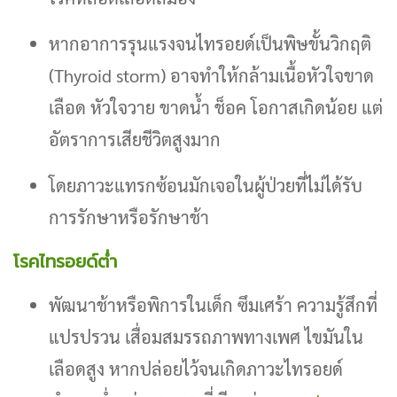
หากอาการรุนแรงจนไทรอยด์เป็นพิษขั้นวิกฤติ
(Thyroid storm) อาจทำให้กล้ามเนื้อหัวใจขาด
เลือด หัวใจวาย ขาดน้ำ ช็อค โอกาสเกิดน้อย แต่
อัตราการเสียชีวิตสูงมาก
โดยภาวะแทรกซ้อนมักเจอในผู้ป่วยที่ไม่ได้รับ
การรักษาหรือรักษาช้า
โรคไทรอยด์ต่ำ
พัฒนาช้าหรือพิการในเด็ก ซึมเศร้า ความรู้สึกที่
แปรปรวน เสื่อมสมรรถภาพทางเพศ ไขมันใน
เลือดสูง หากปล่อยไว้จนเกิดภาวะไทรอยด์