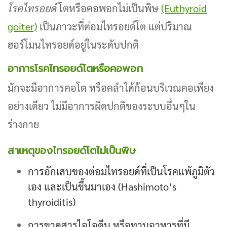
โรคไทรอยด์
โตหรือคอพอกไม่เป็นพิษ
(Euthyroid
goiter)
เป็นภาวะที่ต่อมไทรอยด์โต แต่ปริมาณ
ฮอร์โมนไทรอยด์อยู่ในระดับปกติ
อาการโรคไทรอยด์โตหรือคอพอก
มักจะมีอาการคอโต หรือคลำได้ก้อนบริเวณคอเพียง
อย่างเดียว ไม่มีอาการผิดปกติของระบบอื่นๆใน
ร่างกาย
สาเหตุของไทรอยด์โตไม่เป็นพิษ
การอักเสบของต่อมไทรอยด์ที่เป็นโรคแพ้ภูมิตัว
เอง และเป็นขึ้นมาเอง (Hashimoto’s
thyroiditis)
การขาดสารไอโอดีน หรือทานอาหารที่มี