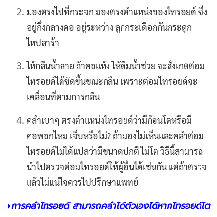
มองตรงไปที่กระจก มองตรงตำแหน่งของไทรอยด์ ซึ่ง
อยู่กึ่งกลางคอ อยู่ระหว่าง ลูกกระเดือกกันกระดูก
ไหปลาร้า
ให้กลืนน้ำลาย ถ้าคอแห้ง ให้ดื่มน้ำช่วย จะสั่งเกตต่อม
ไทรอยด์ได้ชัดขึ้นขณะกลืน เพราะต่อมไทรอยด์จะ
เคลื่อนที่ตามการกลืน
คลำเบาๆ ตรงตำแหน่งไทรอยด์ว่ามีก้อนโตหรือมี
คอพอกไหม เจ็บหรือไม่? ถ้ามองไม่เห็นและคลำต่อม
ไทรอยด์ไม่ได้แปลว่ามีขนาดปกติ ไม่โต วิธีนี้สามารถ
นำไปตรวจต่อมไทรอยด์ให้ผู้อื่นได้เช่นกัน แต่ถ้าตรวจ
แล้วไม่แน่ใจควรไปปรึกษาแพทย์
การคลำไทรอยด์ สามารถคลำได้ตัวเองได้หากไทรอยด์โต