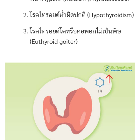
โรคไทรอยด์ต่ำผิดปกติ (Hypothyroidism)
โรคไทรอยด์โตหรือคอพอกไม่เป็นพิษ
(Euthyroid goiter)