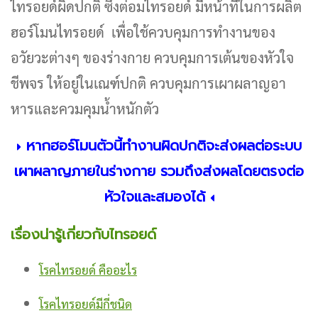
ไทรอยด์ผิดปกติ ซึ่งต่อมไทรอยด์ มีหน้าที่ในการผลิต
ฮอร์โมนไทรอยด์ เพื่อใช้ควบคุมการทำงานของ
อวัยวะต่างๆ ของร่างกาย ควบคุมการเต้นของหัวใจ
ชีพจร ให้อยู่ในเณฑ์ปกติ ควบคุมการเผาผลาญอา
หารและควมคุมน้ำหนักตัว
หากฮอร์โมนตัวนี้ทำงานผิดปกติจะส่งผลต่อระบบ
เผาผลาญภายในร่างกาย รวมถึงส่งผลโดยตรงต่อ
หัวใจและสมองได้
เรื่องน่ารู้เกี่ยวกับไทรอยด์
โรคไทรอยด์ คืออะไร
โรคไทรอยด์มีกี่ชนิด