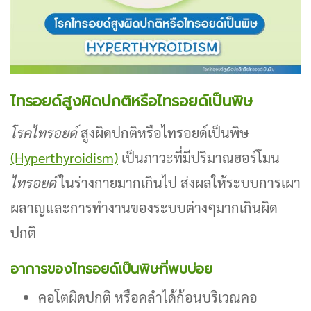
ไทรอยด์สูงผิดปกติหรือไทรอยด์เป็นพิษ
โรคไทรอยด์
สูงผิดปกติหรือไทรอยด์เป็นพิษ
(Hyperthyroidism)
เป็นภาวะที่มีปริมาณฮอร์โมน
ไทรอยด์
ในร่างกายมากเกินไป ส่งผลให้ระบบการเผา
ผลาญและการทำงานของระบบต่างๆมากเกินผิด
ปกติ
อาการของไทรอยด์เป็นพิษที่พบบ่อย
คอโตผิดปกติ หรือคลำได้ก้อนบริเวณคอ