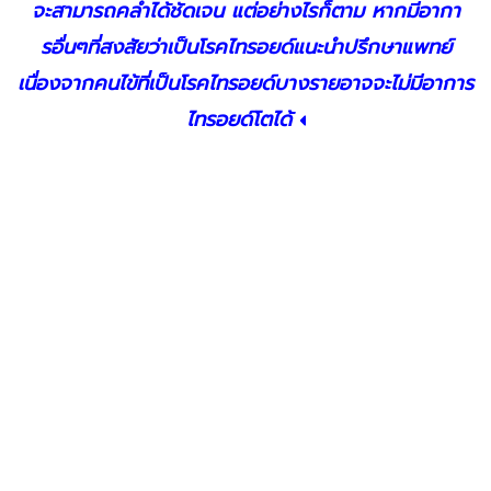
จะสามารถคลำได้ชัดเจน แต่อย่างไรก็ตาม หากมีอากา
รอื่นๆที่สงสัยว่าเป็นโรคไทรอยด์แนะนำปรึกษาแพทย์
เนื่องจากคนไข้ที่เป็นโรคไทรอยด์บางรายอาจจะไม่มีอาการ
ไทรอยด์โตได้