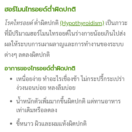
ฮอร์โมนไทรอยด์ต่ำผิดปกติ
โรคไทรอยด์
ต่ำผิดปกติ
(Hypothyroidism)
เป็นภาวะ
ที่มีปริมาณฮอร์โมนไทรอยด์ในร่างกายน้อยเกินไปส่ง
ผลให้ระบบการเผาผลาญและการทำงานของระบบ
ต่างๆ ลดลงผิดปกติ
อาการของไทรอยด์ต่ำผิดปกติ
เหนื่อยง่าย ทำอะไรเชื่องช้า ไม่กระปรี้กระเปร่า
ง่วงนอนบ่อย หลงลืมบ่อย
น้ำหนักตัวเพิ่มมากขึ้นผิดปกติ แต่ทานอาหาร
เท่าเดิมหรือลดลง
ขี้หนาว ผิวและผมแห้งผิดปกติ