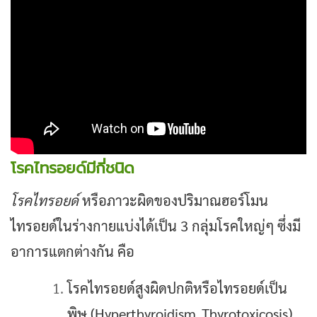
โรคไทรอยด์มีกี่ชนิด
โรคไทรอยด์
หรือภาวะผิดของปริมาณฮอร์โมน
ไทรอยด์ในร่างกายแบ่งได้เป็น 3 กลุ่มโรคใหญ่ๆ ซึ่งมี
อาการแตกต่างกัน คือ
โรคไทรอยด์สูงผิดปกติหรือไทรอยด์เป็น
พิษ (Hyperthyroidism ,Thyrotoxicosis)