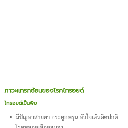
ภาวะแทรกซ้อนของโรคไทรอยด์
ไทรอยด์เป็นพิษ
มีปัญหาสายตา กระดูกพรุน หัวใจเต้นผิดปกติ
โรคหลอดเลือดสมอง