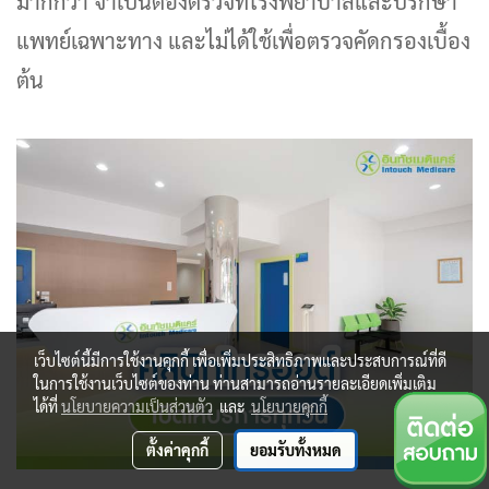
มากกว่า จำเป็นต้องตรวจที่โรงพยาบาลและปรึกษา
แพทย์เฉพาะทาง และไม่ได้ใช้เพื่อตรวจคัดกรองเบื้อง
ต้น
เว็บไซต์นี้มีการใช้งานคุกกี้ เพื่อเพิ่มประสิทธิภาพและประสบการณ์ที่ดี
ในการใช้งานเว็บไซต์ของท่าน ท่านสามารถอ่านรายละเอียดเพิ่มเติม
ได้ที่
นโยบายความเป็นส่วนตัว
และ
นโยบายคุกกี้
ตั้งค่าคุกกี้
ยอมรับทั้งหมด