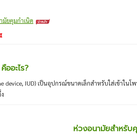
ามัยคุมกำเนิด
 คืออะไร?
ne device, IUD) เป็นอุปกรณ์ขนาดเล็กสำหรับใส่เข้าในโพร
่ง
ห่วงอนามัยสำหรับคุ