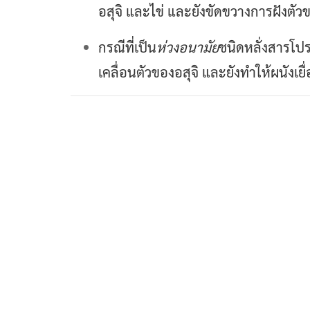
อสุจิ และไข่ และยังขัดขวางการฝังตัว
กรณีที่เป็น
ห่วงอนามัย
ชนิดหลั่งสารโป
เคลื่อนตัวของอสุจิ และยังทำให้ผนังเ