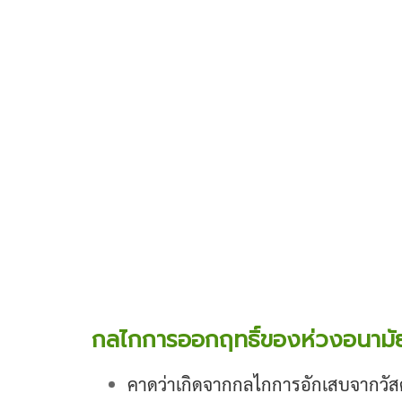
กลไกการออกฤทธิ์ของห่วงอนามัย
คาดว่าเกิดจากกลไกการอักเสบจากวัส