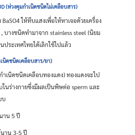
UD (ห่วงคุมกำเนิดชนิดไม่เคลือบสาร)
BaSO4 ให้ทึบแสงเพื่อให้หาเจอด้วยเครื่อง
 , บางชนิดทำมาจาก stainless steel (นิยม
นในประเทศไทยได้เลิกใช้ไปแล้ว
ำเนิดชนิดเคลือบสาร/ยา)
ุมกำเนิดชนิดเคลือบทองแดง)
ทองแดงจะไป
บในร่างกายซึ่งมีผลเป็นพิษต่อ sperm และ
แบบ
้นาน 5 ปี
้นาน 3-5 ปี