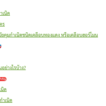
ำเนิด
ใคร
มัยคุมกำเนิดชนิดเคลือบทองแดง หรือเคลือบฮอร์โมน
อนอย่างไรบ้าง?
เนิด
มกำเนิด