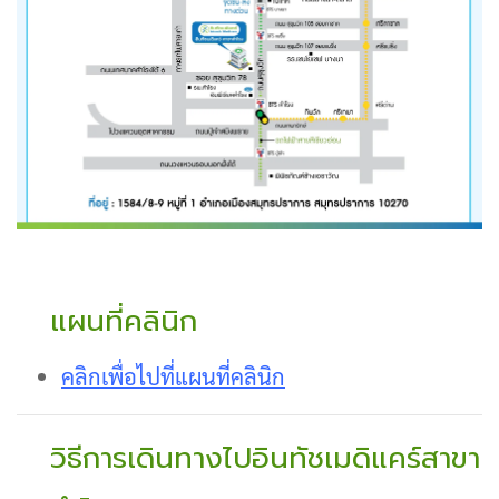
แผนที่คลินิก
คลิกเพื่อไปที่แผนที่คลินิก
วิธีการเดินทางไปอินทัชเมดิแคร์สาขา