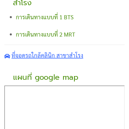
สำโรง
การเดินทางแบบที่ 1 BTS
การเดินทางแบบที่ 2 MRT
ที่จอดรถใกล้คลินิก สาขาสำโรง
แผนที่ google map