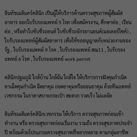
อินทัชเมดิแคร์คลินิก เป็นผู้ให้บริการด้านตรวจสุขภาพผู้สัมผัส
อาหาร ออกใบรับรองแพทย์ 5 โรค เพื่อสมัครงาน, ศึกษาต่อ , เรียน
ต่อ , หรือทำใบขับขี่รถยนต์ ใบขับขี่รถจักรยานยนต์(มอเตอร์ไซค์) ,
ใบรับรองแพทย์ผู้สัมผัสอาหาร เพื่อใช้ขออนุญาตกับหน่วยงานของ
รัฐ , ใบรับรองแพทย์ 9 โรค , ใบรับรองแพทย์ สณ11 , ใบรับรอง
แพทย์ 6 โรค , ใบรับรองแพทย์ work permit
คลินิกปฐมภูมิ ใกล้บ้าน ใกล้ฉัน ใกล้ใจ ให้บริการการฝังคุมกำเนิด
ยาเม็ดคุมกำเนิด ฉีดยาคุม ถอดยาคุมหรือถอนยาคุม ด้วยทีมแพทย์
เวชกรรม ในราคาสบายกระเป๋า สะดวก รวดเร็ว ไม่แออัด
อินทัชเมดิแคร์คลินิกเวชกรรม ให้บริการ ตรวจสุขภาพก่อนเข้า
ทำงาน หรือ ตรวจสุขภาพก่อนเริ่มงาน รวมถึง ตรวจสุขภาพประจำ
ปี พร้อมด้วยโปรแกรมตรวจสุขภาพที่หลากหลาย ตามกลุ่มอาชีพ