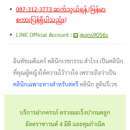
087-312-3773 ဆက်သွယ်ရန် (မြန်မာ
စကားပြန်ရှိပါသည်။)
LINE Official Account :
@qns9056c
อินทัชเมดิแคร์ คลินิกเวชกรรม สำโรง เป็นคลินิก
ที่คุณผู้หญิงให้ความไว้วางใจ เพราะถือว่าเป็น
คลินิกเฉพาะทางสำหรับสตรี
คลินิก สูตินรีเวช
บริการฝากครรภ์ ตรวจมะเร็งปากมดลูก
อัลตราซาวนด์ 4 มิติ และคุมกำเนิด