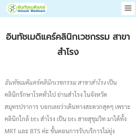
อินทัชเมดิแคร์คลินิกเวชกรรม สาขา
สำโรง
อินทัชเมดิแคร์คลินิกเวชกรรม สาขาสำโรง
เป็น
คลินิกรักษาโรคทั่วไป ย่านสําโรง ในจังหวัด
สมุทรปราการ บอกเลยว่าเดินทางสะดวกสุดๆ เพราะ
คลินิกใกล้ bts สำโรง เป็น bts สายสุขุมวิท มาได้ทั้ง
MRT และ BTS ค่ะ ขั้นตอนการรับบริการไม่ยุ่ง