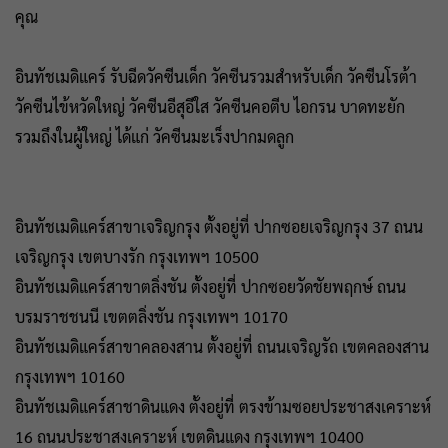
คุณ
อินทัชเมดิแคร์ รับฉีดวัคซีนเด็ก วัคซีนรวมสำหรับเด็ก วัคซีนโรต้า
วัคซีนไข้หวัดใหญ่ วัคซีนอีสุอีใส วัคซีนคอตีบ ไอกรน บาดทะยัก
รวมถึงในผู้ใหญ่ ได้แก่ วัคซีนมะเร็งปากมดลูก
อินทัชเมดิแคร์สาขาเจริญกรุง ตั้งอยู่ที่ ปากซอยเจริญกรุง 37 ถนน
เจริญกรุง เขตบางรัก กรุงเทพฯ 10500
อินทัชเมดิแคร์สาขาตลิ่งชัน ตั้งอยู่ที่ ปากซอยวัดชัยพฤกษ์ ถนน
บรมราชชนนี เขตตลิ่งชัน กรุงเทพฯ 10170
อินทัชเมดิแคร์สาขาคลองสาน ตั้งอยู่ที่ ถนนเจริญรัถ เขตคลองสาน
กรุงเทพฯ 10160
อินทัชเมดิแคร์สาชาดินแดง ตั้งอยู่ที่ ตรงข้ามซอยประชาสงเคราะห์
16 ถนนประชาสงเคราะห์ เขตดินแดง กรุงเทพฯ 10400