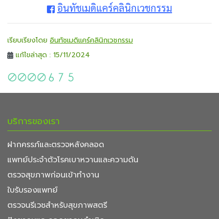
อินทัชเมดิแคร์คลินิกเวชกรรม
เรียบเรียงโดย
อินทัชเมดิแคร์คลินิกเวชกรรม
แก้ไขล่าสุด : 15/11/2024
บริการของเรา
ฝากครรภ์และตรวจหลังคลอด
แพทย์ประจำตัวโรคเบาหวานและความดัน
ตรวจสุขภาพก่อนเข้าทำงาน
ใบรับรองแพทย์
ตรวจนรีเวชสำหรับสุขภาพสตรี