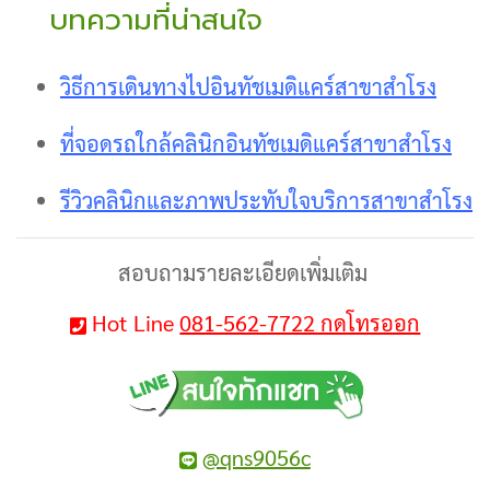
บทความที่น่าสนใจ
วิธีการเดินทางไปอินทัชเมดิแคร์สาขาสำโรง
ที่จอดรถใกล้คลินิกอินทัชเมดิแคร์สาขาสำโรง
รีวิวคลินิกและภาพประทับใจบริการสาขาสำโรง
สอบถามรายละเอียดเพิ่มเติม
Hot Line
081-562-7722 กดโทรออก
@qns9056c