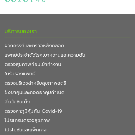
บริการของเรา
ฝากครรภ์และตรวจหลังคลอด
แพทย์ประจำตัวโรคเบาหวานและความดัน
ตรวจสุขภาพก่อนเข้าทำงาน
ใบรับรองแพทย์
ตรวจนรีเวชสำหรับสุขภาพสตรี
ฝังยาคุมและถอดยาคุมกำเนิด
ฉีดวัคซีนเด็ก
ตรวจหาภูมิคุ้มกัน Covid-19
โปรแกรมตรวจสุขภาพ
โปรโมชั่นและแพ็คเกจ