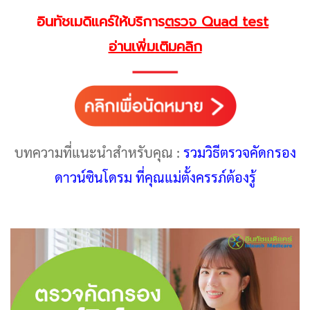
อินทัชเมดิแคร์ให้บริการ
ตรวจ Quad test
อ่านเพิ่มเติมคลิก
บทความที่แนะนำสำหรับคุณ :
รวมวิธีตรวจคัดกรอง
ดาวน์ซินโดรม ที่คุณแม่ตั้งครรภ์ต้องรู้