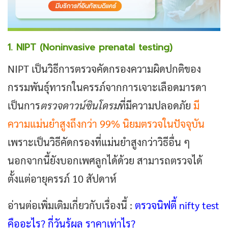
1. NIPT (Noninvasive prenatal testing)
NIPT เป็นวิธีการตรวจคัดกรองความผิดปกติของ
กรรมพันธุ์ทารกในครรภ์จากการเจาะเลือดมารดา
เป็นการ
ตรวจดาวน์ซินโดรม
ที่มีความปลอดภัย
มี
ความแม่นยำสูงถึงกว่า 99% นิยมตรวจในปัจจุบัน
เพราะเป็นวิธีคัดกรองที่แม่นยำสูงกว่าวิธีอื่น ๆ
นอกจากนี้ยังบอกเพศลูกได้ด้วย สามารถตรวจได้
ตั้งแต่อายุครรภ์ 10 สัปดาห์
อ่านต่อเพิ่มเติมเกี่ยวกับเรื่องนี้ :
ตรวจนิฟตี้ nifty test
คืออะไร? กี่วันรู้ผล ราคาเท่าไร?