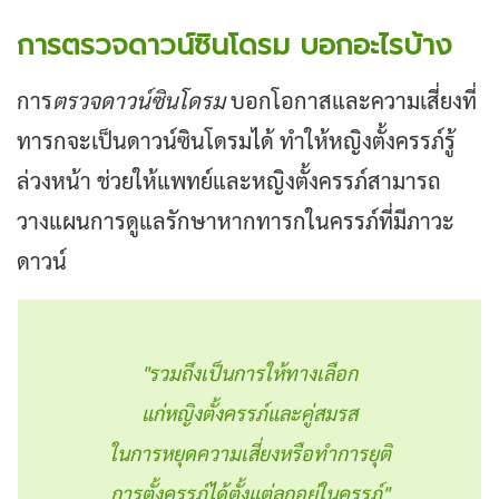
การตรวจดาวน์ซินโดรม บอกอะไรบ้าง
การ
ตรวจดาวน์ซินโดรม
บอกโอกาสและความเสี่ยงที่
ทารกจะเป็นดาวน์ซินโดรมได้
ทำให้หญิงตั้งครรภ์รู้
ล่วงหน้า
ช่วยให้แพทย์และหญิงตั้งครรภ์สามารถ
วางแผนการดูแลรักษาหากทารกในครรภ์ที่มีภาวะ
ดาวน์
"รวมถึงเป็นการให้ทางเลือก
แก่หญิงตั้งครรภ์และคู่สมรส
ในการ
หยุดความเสี่ยง
หรือทำการ
ยุติ
การตั้งครรภ์
ได้ตั้งแต่ลูกอยู่ในครรภ์"