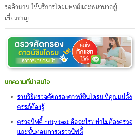
รอคิวนาน ให้บริการโดยแพทย์และพยาบาลผู้
เชี่ยวชาญ
บทความที่น่าสนใจ
รวมวิธีตรวจคัดกรองดาวน์ซินโดรม ที่คุณแม่ตั้ง
ครรภ์ต้องรู้
ตรวจนิฟตี้ nifty test คืออะไร? ทำไมต้องตรวจ
และขั้นตอนการตรวจนิฟตี้