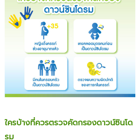
ใครบ้างที่ควรตรวจคัดกรองดาวน์ซินโด
รม