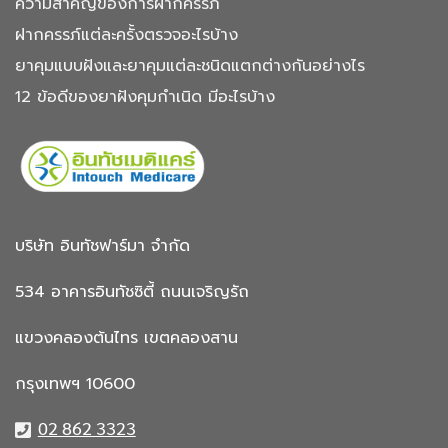
ความสำคัญของการฝากครรภ์
ฝากครรภ์แต่ละครั้งตรวจอะไรบ้าง
ยาคุมแบบฝังและยาคุมแต่ละชนิดแตกต่างกันอย่างไร
12 ข้อดีของยาฝังคุมกำเนิด มีอะไรบ้าง
บริษัท อินทัชฟาร์มา จำกัด
534 อาคารอินทัชซิตี้
ถนนเจริญรัถ
แขวงคลองต้นไทร
เขตคลองสาน
กรุงเทพฯ 10600
02 862 3323