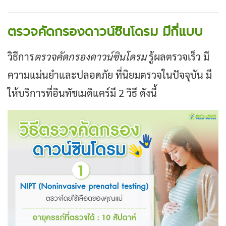
ตรวจคัดกรองดาวน์ซินโดรม มีกี่แบบ
วิธีการ
ตรวจคัดกรองดาวน์ซินโดรม
รู้ผลตรวจเร็ว มี
ความแม่นยำและปลอดภัย ที่นิยมตรวจในปัจจุบัน มี
ให้บริการที่อินทัชเมดิแคร์มี 2 วิธี ดังนี้