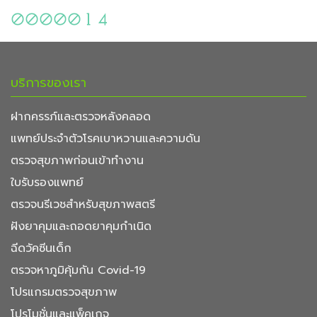
บริการของเรา
ฝากครรภ์และตรวจหลังคลอด
แพทย์ประจำตัวโรคเบาหวานและความดัน
ตรวจสุขภาพก่อนเข้าทำงาน
ใบรับรองแพทย์
ตรวจนรีเวชสำหรับสุขภาพสตรี
ฝังยาคุมและถอดยาคุมกำเนิด
ฉีดวัคซีนเด็ก
ตรวจหาภูมิคุ้มกัน Covid-19
โปรแกรมตรวจสุขภาพ
โปรโมชั่นและแพ็คเกจ