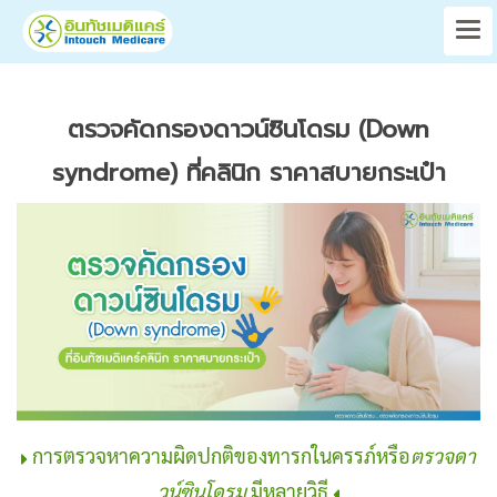
ตรวจคัดกรองดาวน์ซินโดรม (Down
syndrome) ที่คลินิก ราคาสบายกระเป๋า
การตรวจหาความผิดปกติของทารกในครรภ์หรือ
ตรวจดา
วน์ซินโดรม
มีหลายวิธี