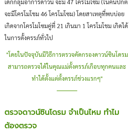
เด็กกลุ่มอาการดาวน์ จะมี 47 โครโมโซม (ในคนปกติ
จะมีโครโมโชม 46 โครโมโซม) โดยสาเหตุที่พบบ่อย
เกิดจากโครโมโซมคู่ที่ 21 เกินมา 1 โครโมโชม เกิดได้
ในการตั้งครรภ์ทั่วไป
"โดยในปัจจุบันมีวิธีการตรวจคัดกรองดาวน์ซินโดรม
สามารถตรวจได้ในคุณแม่ตั้งครรภ์เกือบทุกคนและ
ทำได้ตั้งแต่ตั้งครรภ์ช่วงแรกๆ"
ตรวจดาวน์ซินโดรม จําเป็นไหม ทำไม
ต้องตรวจ