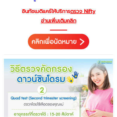
อินทัชเมดิแคร์ให้บริการ
ตรวจ Nifty
อ่านเพิ่มเติมคลิก