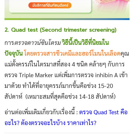
2. Quad test (Second trimester screening)
การ
ตรวจดาวน์ซินโดรม
วิธีนี้เป็นวิธีที่นิยมใน
ปัจจุบัน
โดยตรวจสารชีวเคมีและฮอร์โมนในเลือด
คุณ
แม่ตั้งครรภ์ในไตรมาสที่สอง 4 ชนิด คล้ายๆ กับการ
ตรวจ Triple Marker แต่เพิ่มการตรวจ inhibin A เข้า
มาด้วย ทำได้ที่อายุครรภ์มากขึ้นคือช่วง 15-20
สัปดาห์ (เหมาะสมที่สุดคือช่วง 14-18 สัปดาห์)
อ่านต่อเพิ่มเติมเกี่ยวกับเรื่องนี้ :
ตรวจ Quad Test คือ
อะไร? ต้องตรวจอะไรบ้าง ราคาเท่าไร?