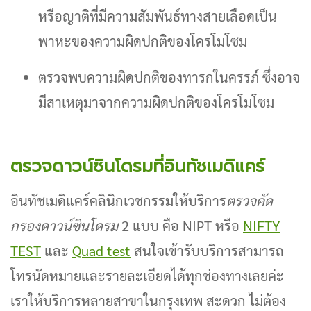
หรือญาติที่มีความสัมพันธ์ทางสายเลือด
เป็น
พาหะของความผิดปกติของโครโมโซม
ตรวจพบความผิดปกติของทารกในครรภ์ ซึ่งอาจ
มีสาเหตุมาจากความผิดปกติของโครโมโซม
ตรวจดาวน์ซินโดรมที่อินทัชเมดิแคร์
อินทัชเมดิแคร์คลินิกเวชกรรมให้บริการ
ตรวจคัด
กรองดาวน์ซินโดรม
2 แบบ คือ NIPT หรือ
NIFTY
TEST
และ
Quad test
สนใจเข้ารับบริการสามารถ
โทรนัดหมายและรายละเอียดได้ทุกช่องทางเลยค่ะ
เราให้บริการหลายสาขาในกรุงเทพ สะดวก ไม่ต้อง