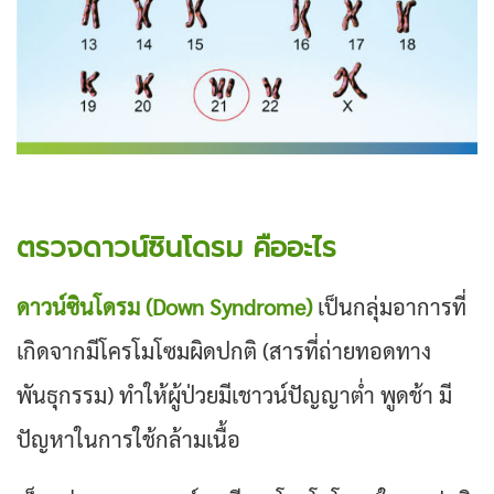
ตรวจดาวน์ซินโดรม คืออะไร
ดาวน์ซินโดรม (Down Syndrome)
เป็นกลุ่มอาการที่
เกิดจากมีโครโมโซมผิดปกติ (สารที่ถ่ายทอดทาง
พันธุกรรม) ทำให้ผู้ป่วยมีเชาวน์ปัญญาต่ำ พูดช้า มี
ปัญหาในการใช้กล้ามเนื้อ