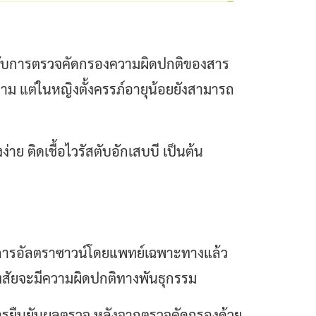
ด้รับการตรวจคัดกรองความผิดปกติของสาร
ม แต่ในหญิงตั้งครรภ์อายุน้อยยังสามารถ
่าย ติดเชื้อไวรัสตับอักเสบบี เป็นต้น
รับการอัลตราซาวน์โดยแพทย์เฉพาะทางแล้ว
สัยจะมีความผิดปกติทางพันธุกรรม
งการยืนยันผลตรวจ หลังจากตรวจคัดกรองด้วย