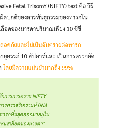
sive Fetal TrisomY (NIFTY) test คือ วิธี
ผิดปกติของสารพันธุกรรมของทารกใน
ช้เลือดของมารดาปริมาณเพียง 10 ซีซี
มปลอดภัยและไม่เป็นอันตรายต่อทารก
่อายุครรภ์ 10 สัปดาห์และ เป็นการตรวจคัด
ุด
โดยมีความแม่นยำมากถึง 99%
ลักการการตรวจ NIFTY
การตรวจวิเคราะห์ DNA
ารกที่หลุดออกมาอยู่ใน
ระแสเลือดของมารดา"