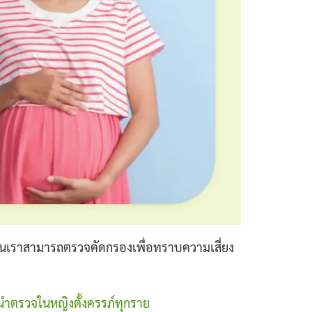
ุบันเราสามารถตรวจคัดกรองเพื่อทราบความเสี่ยง
ตรวจในหญิงตั้งครรภ์ทุกราย