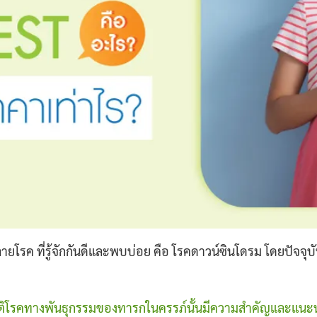
ายโรค ที่รู้จักกันดีและพบบ่อย คือ โรคดาวน์ซินโดรม โดยปัจจ
ิโรคทางพันธุกรรมของทารกในครรภ์นั้นมีความสำคัญและแนะนำ