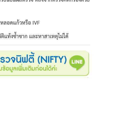
ด็กหลอดแก้วหรือ IVF
ะวัติแท้งซ้ำซาก และหาสาเหตุไม่ได้