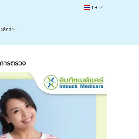
TH
องค์กร
อนการตรวจ