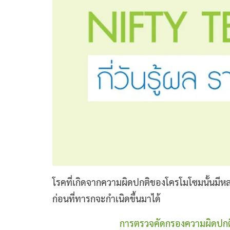
โรคที่เกิดจากความผิดปกติของโครโมโซมนั้นมีหล
ก่อนที่ทารกจะกำเนิดขึ้นมาได้
การตรวจคัดกรองความผิดปกต