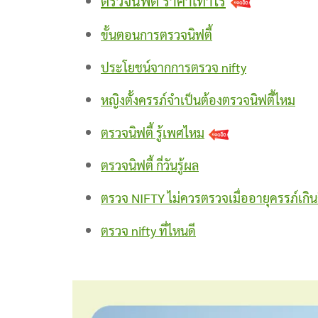
ตรวจนิฟตี้ ราคาเท่าไร
ขั้นตอนการตรวจนิฟตี้
ประโยชน์จากการตรวจ nifty
หญิงตั้งครรภ์จำเป็นต้องตรวจนิฟตี้ไหม
ตรวจนิฟตี้ รู้เพศไหม
ตรวจนิฟตี้ กี่วันรู้ผล
ตรวจ NIFTY ไม่ควรตรวจเมื่ออายุครรภ์เกินก
ตรวจ nifty ที่ไหนดี