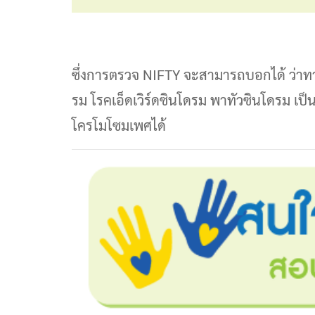
ซึ่งการตรวจ NIFTY จะสามารถบอกได้ ว่าทา
รม โรคเอ็ดเวิร์ดซินโดรม พาทัวซินโดรม เ
โครโมโซมเพศได้