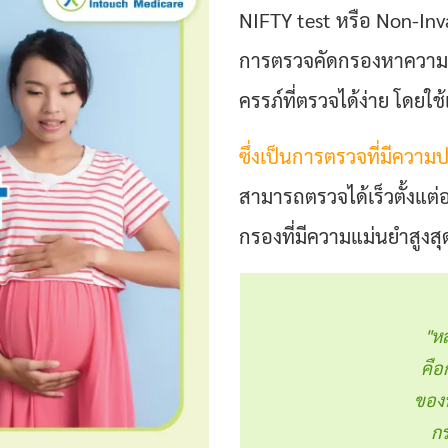
NIFTY test หรือ Non-Inva
การตรวจคัดกรองหาความ
ครรภ์ที่ตรวจได้ง่าย โดยใ
ซึ่งเป็นการตรวจที่มีควา
สามารถตรวจได้เร็วตั้งแต
กรองที่มีความแม่นยำสูงส
"ห
คือ
ของท
ก