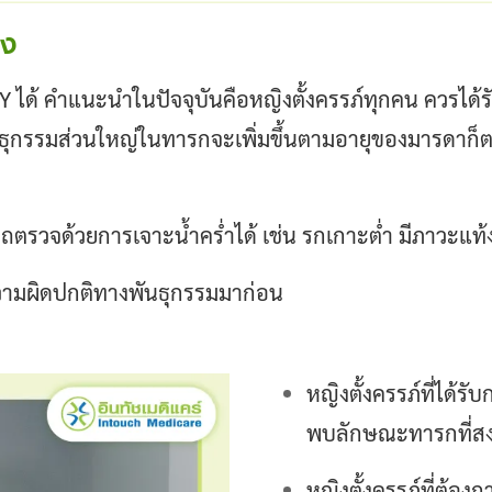
าง
Y ได้
คำแนะนำในปัจจุบันคือหญิงตั้งครรภ์ทุกคน ควรไ
ธุกรรมส่วนใหญ่ในทารกจะเพิ่มขึ้นตามอายุของมารดาก็ตา
รถตรวจด้วยการเจาะน้ำคร่ำได้ เช่น รกเกาะต่ำ มีภาวะแท้งง
่มีความผิดปกติทางพันธุกรรมมาก่อน
หญิงตั้งครรภ์ที่ได้
พบลักษณะทารกที่สง
หญิงตั้งครรภ์ที่ต้อ