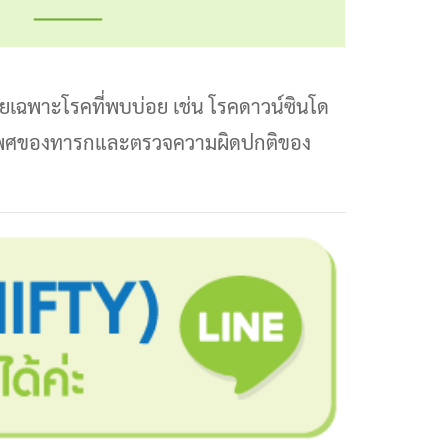
ยเฉพาะโรคที่พบบ่อย เช่น โรคดาวน์ซินโด
นยันเพศของทารกและตรวจความผิดปกติของ