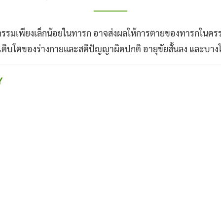
รมเพียงเล็กน้อยในทารก อาจส่งผลให้การตายของทารกในครรภ์ ห
เติบโตของร่างกายและสติปัญญาผิดปกติ อายุขัยสั้นลง และบางโ
Y