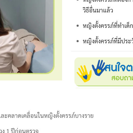
วิธีอื่นมาแล้ว
หญิงตั้งครรภ์ที่ทำเ
หญิงตั้งครรภ์ที่มีปร
และคลาดเคลื่อนในหญิงตั้งครรภ์บางราย
ช่วง 1 ปีก่อนตรวจ