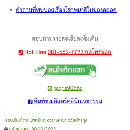
คำถามที่พบบ่อยเรื่องโรคพยาธิในช่องคลอด
สอบถามรายละเอียดเพิ่มเติม
Hot Line
081-562-7722 กดโทรออก
@qns9056c
อินทัชเมดิแคร์คลินิกเวชกรรม
เรียบเรียงโดย
แพทย์หญิงวรางคณา วิวัลย์ศิริกุล
แก้ไขล่าสุด : 30/10/2023