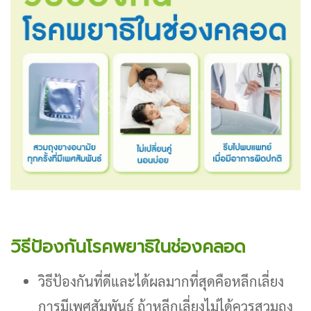
วิธีป้องกันโรคพยาธิในช่องคลอด
วิธีป้องกันที่ดีและได้ผลมากที่สุดคือหลีกเลี่ยง
การมีเพศสัมพันธ์ ถ้าหลีกเลี่ยงไม่ได้ควรสวมถุง