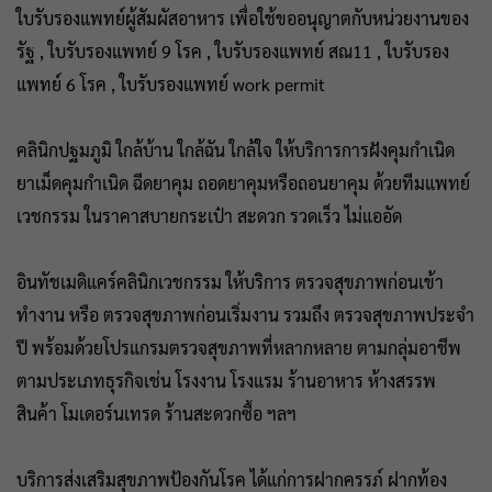
ใบรับรองแพทย์ผู้สัมผัสอาหาร เพื่อใช้ขออนุญาตกับหน่วยงานของ
รัฐ , ใบรับรองแพทย์ 9 โรค , ใบรับรองแพทย์ สณ11 , ใบรับรอง
แพทย์ 6 โรค , ใบรับรองแพทย์ work permit
คลินิกปฐมภูมิ ใกล้บ้าน ใกล้ฉัน ใกล้ใจ ให้บริการการฝังคุมกำเนิด
ยาเม็ดคุมกำเนิด ฉีดยาคุม ถอดยาคุมหรือถอนยาคุม ด้วยทีมแพทย์
เวชกรรม ในราคาสบายกระเป๋า สะดวก รวดเร็ว ไม่แออัด
อินทัชเมดิแคร์คลินิกเวชกรรม ให้บริการ ตรวจสุขภาพก่อนเข้า
ทำงาน หรือ ตรวจสุขภาพก่อนเริ่มงาน รวมถึง ตรวจสุขภาพประจำ
ปี พร้อมด้วยโปรแกรมตรวจสุขภาพที่หลากหลาย ตามกลุ่มอาชีพ
ตามประเภทธุรกิจเช่น โรงงาน โรงแรม ร้านอาหาร ห้างสรรพ
สินค้า โมเดอร์นเทรด ร้านสะดวกซื้อ ฯลฯ
บริการส่งเสริมสุขภาพป้องกันโรค ได้แก่การฝากครรภ์ ฝากท้อง