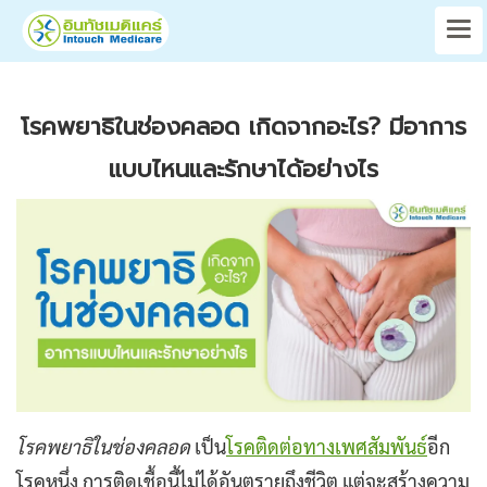
โรคพยาธิในช่องคลอด เกิดจากอะไร? มีอาการ
แบบไหนและรักษาได้อย่างไร
โรคพยาธิในช่องคลอด
เป็น
โรคติดต่อทางเพศสัมพันธ์
อีก
โรคหนึ่ง การติดเชื้อนี้ไม่ได้อันตรายถึงชีวิต แต่จะสร้างความ