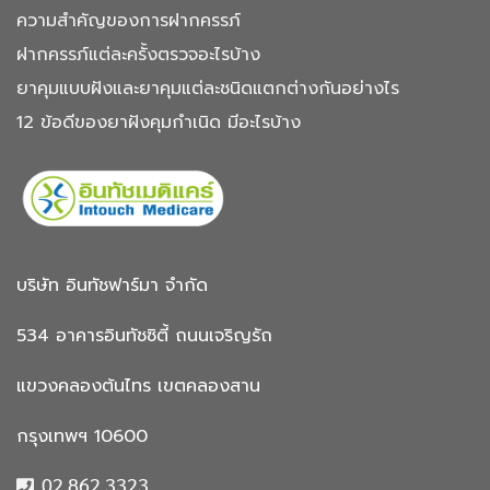
ความสำคัญของการฝากครรภ์
ฝากครรภ์แต่ละครั้งตรวจอะไรบ้าง
ยาคุมแบบฝังและยาคุมแต่ละชนิดแตกต่างกันอย่างไร
12 ข้อดีของยาฝังคุมกำเนิด มีอะไรบ้าง
บริษัท อินทัชฟาร์มา จำกัด
534 อาคารอินทัชซิตี้
ถนนเจริญรัถ
แขวงคลองต้นไทร
เขตคลองสาน
กรุงเทพฯ 10600
02 862 3323