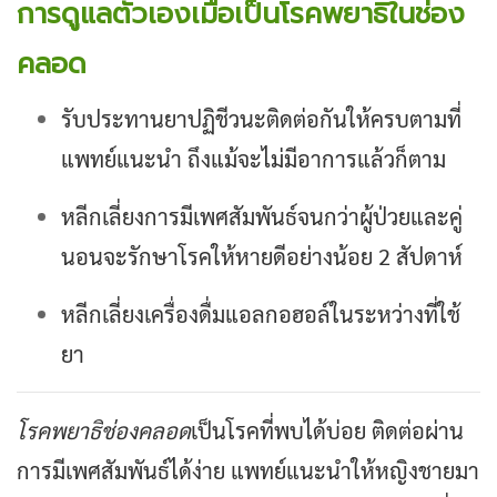
การดูแลตัวเองเมื่อเป็นโรคพยาธิในช่อง
คลอด
รับประทานยาปฏิชีวนะติดต่อกันให้ครบตามที่
แพทย์แนะนำ ถึงแม้จะไม่มีอาการแล้วก็ตาม
หลีกเลี่ยงการมีเพศสัมพันธ์จนกว่าผู้ป่วยและคู่
นอนจะรักษาโรคให้หายดีอย่างน้อย 2 สัปดาห์
หลีกเลี่ยงเครื่องดื่มแอลกอฮอล์ในระหว่างที่ใช้
ยา
โรคพยาธิช่องคลอด
เป็นโรคที่พบได้บ่อย ติดต่อผ่าน
การมีเพศสัมพันธ์ได้ง่าย แพทย์แนะนำให้หญิงชายมา