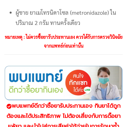
ผู้ชาย ยาเมโทรนิดาโซล (metronidazole) ใน
ปริมาณ 2 กรัม ทานครั้งเดียว
หมายเหตุ : ไม่ควรซื้อยารับประทานเอง ควรได้รับการตรวจวินิจฉัย
จากแพทย์ก่อนเท่านั้น
พบแพทย์ดีกว่าซื้อยารับประทานเอง
กินยาได้ถูก
ต้องและได้ประสิทธิภาพ
ไม่ต้องเสี่ยงกับการดื้อยา
แพ้ยา และนำไปสู่การเสียค่าใช้จ่ายในการรักษาซ้ำ