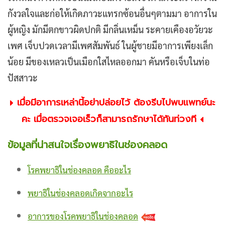
กังวลใจและก่อให้เกิดภาวะแทรกซ้อนอื่นๆตามมา อาการใน
ผู้หญิง มักมีตกขาวผิดปกติ มีกลิ่นเหม็น ระคายเคืองอวัยวะ
เพศ เจ็บปวดเวลามีเพศสัมพันธ์ ในผู้ชายมีอาการเพียงเล็ก
น้อย มีของเหลวเป็นเมือกใสไหลออกมา คันหรือเจ็บในท่อ
ปัสสาวะ
เมื่อมีอาการเหล่านี้อย่าปล่อยไว้ ต้องรีบไปพบแพทย์นะ
คะ เมื่อตรวจเจอเร็วก็สามารถรักษาได้ทันท่วงที
ข้อมูลที่น่าสนใจเรื่องพยาธิในช่องคลอด
โรคพยาธิในช่องคลอด คืออะไร
พยาธิในช่องคลอดเกิดจากอะไร
อาการของโรคพยาธิในช่องคลอด