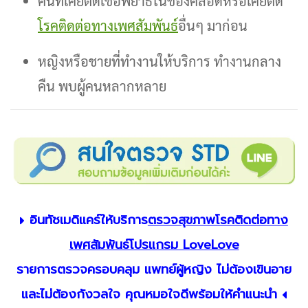
คนที่เคยติดเชื้อพยาธิในช่องคลอดหรือเคยติด
โรคติดต่อทางเพศสัมพันธ์
อื่นๆ มาก่อน
หญิงหรือชายที่ทำงานให้บริการ ทำงานกลาง
คืน พบผู้คนหลากหลาย
อินทัชเมดิแคร์ให้บริการ
ตรวจสุขภาพโรคติดต่อทาง
เพศสัมพันธ์โปรแกรม LoveLove
รายการตรวจครอบคลุม แพทย์ผู้หญิง ไม่ต้องเขินอาย
และไม่ต้องกังวลใจ คุณหมอใจดีพร้อมให้คำแนะนำ