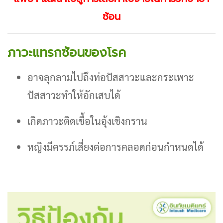
ซ้อน
ภาวะแทรกซ้อนของโรค
อาจลุกลามไปถึงท่อปัสสาวะและกระเพาะ
ปัสสาวะทำให้อักเสบได้
เกิดภาวะติดเชื้อในอุ้งเชิงกราน
หญิงมีครรภ์เสี่ยงต่อการคลอดก่อนกำหนดได้