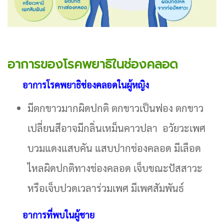
อาการของโรคพยาธิในช่องคลอด
อาการโรคพยาธิช่องคลอดในผู้หญิง
มีตกขาวมากผิดปกติ ตกขาวเป็นฟอง ตกขาว
เปลี่ยนสีอาจมีกลิ่นเหม็นคาวปลา อวัยวะเพศ
บวมแดงแสบคัน แสบปากช่องคลอด มีเลือด
ไหลผิดปกติทางช่องคลอด เจ็บขณะปัสสาวะ
หรือเจ็บปวดเวลาร่วมเพศ มีเพศสัมพันธ์
อาการที่พบในผู้ชาย