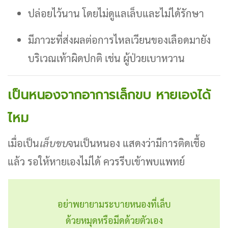
ปล่อยไว้นาน โดยไม่ดูแลเล็บและไม่ได้รักษา
มีภาวะที่ส่งผลต่อการไหลเวียนของเลือดมายัง
บริเวณเท้าผิดปกติ เช่น ผู้ป่วยเบาหวาน
เป็นหนองจากอาการเล็กขบ หายเองได้
ไหม
เมื่อเป็น
เล็บขบ
จนเป็นหนอง แสดงว่ามีการติดเชื้อ
แล้ว รอให้หายเองไม่ได้ ควรรีบเข้าพบแพทย์
อย่าพยายามระบายหนองที่เล็บ
ด้วยหมุดหรือมีดด้วยตัวเอง