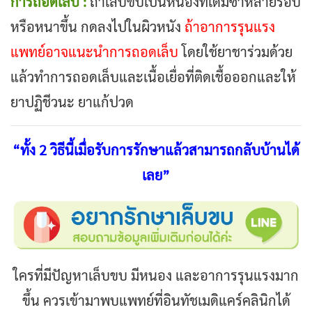
การถอดเล็บ :
ถ้าเล็บขบเป็นหนองที่เดิมซ้ำหลายรอบ
หรือหนาขึ้น กดลงไปในผิวหนัง
ถ้าอาการรุนแรง
แพทย์อาจแนะนำการถอดเล็บ
โดยใช้ยาชาร่วมด้วย
แล้วทำการถอดเล็บและเนื้อเยื่อที่ติดเชื้อออกและให้
ยาปฏิชีวนะ ยาแก้ปวด
“ทั้ง 2 วิธีนี้เมื่อรับการรักษาแล้วสามารถกลับบ้านได้
เลย”
ใครที่มีปัญหาเล็บขบ มีหนอง และอาการรุนแรงมาก
ขึ้น ควรเข้ามาพบแพทย์ที่อินทัชเมดิแคร์คลินิกได้