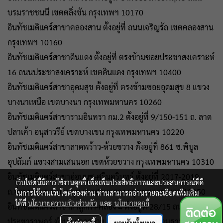
บรมราชชนนี เขตตลิ่งชัน กรุงเทพฯ 10170
อินทัชเมดิแคร์สาขาคลองสาน ตั้งอยู่ที่ ถนนเจริญรัถ เขตคลองสาน
กรุงเทพฯ 10160
อินทัชเมดิแคร์สาชาดินแดง ตั้งอยู่ที่ ตรงข้ามซอยประชาสงเคราะห์
16 ถนนประชาสงเคราะห์ เขตดินแดง กรุงเทพฯ 10400
อินทัชเมดิแคร์สาชาอุดมสุข ตั้งอยู่ที่ ตรงข้ามซอยอุดมสุข 8 แขวง
บางนาเหนือ เขตบางนา กรุงเทพมหานคร 10260
อินทัชเมดิแคร์สาขารามอินทรา กม.2 ตั้งอยู่ที่ 9/150-151 ถ. ลาด
ปลาเค้า อนุสาวรีย์ เขตบางเขน กรุงเทพมหานคร 10220
อินทัชเมดิแคร์สาขาลาดพร้าว-ห้วยขวาง ตั้งอยู่ที่ 861 ซ.พิบูล
อุปถัมภ์ แขวงสามเสนนอก เขตห้วยขวาง กรุงเทพมหานคร 10310
อินทัชเมดิแคร์สาขาอ่อนนุช-ศรีนครินทร์ ตั้งอยู่ที่ 2017-2019
เว็บไซต์นี้มีการใช้งานคุกกี้ เพื่อเพิ่มประสิทธิภาพและประสบการณ์ที่ดี
ถ.อ่อนนุช แขวงอ่อนนุช เขตสวนหลวง กรุงเทพมหานคร 10250
ในการใช้งานเว็บไซต์ของท่าน ท่านสามารถอ่านรายละเอียดเพิ่มเติม
ได้ที่
นโยบายความเป็นส่วนตัว
และ
นโยบายคุกกี้
อินทัชเมดิแคร์สาขาลำลูกกา-คลอง 4 ตั้งอยู่ที่ 28/15 ถนน ไสว
ประชาราษฎร์ ตำบล ลาดสวาย อำเภอลำลูกกา ปทุมธานี 12150