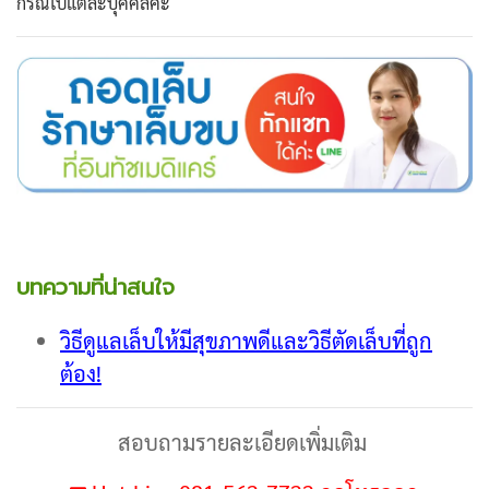
กรณีไปแต่ละบุคคลค่ะ
บทความที่น่าสนใจ
วิธีดูแลเล็บให้มีสุขภาพดีและวิธีตัดเล็บที่ถูก
ต้อง!
สอบถามรายละเอียดเพิ่มเติม