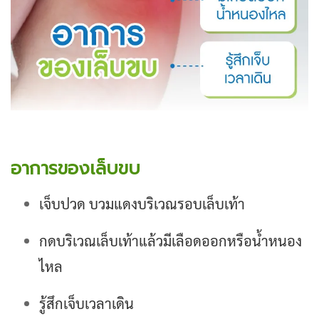
อาการของเล็บขบ
เจ็บปวด บวมแดงบริเวณรอบเล็บเท้า
กดบริเวณเล็บเท้าแล้วมีเลือดออกหรือน้ำหนอง
ไหล
รู้สึกเจ็บเวลาเดิน