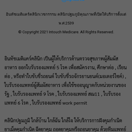
อินทัชเมดิแคร์คลินิกเวชกรรรม คลินิกปฐมภูมิคุณภาพที่เปิดให้บริการตั้งแต่
พ.ศ.2539
© Copyright 2021 Intouch Medicare. All Rights Reserved.
อินทัชเมดิแคร์คลินิก เป็นผู้ให้บริการด้านตรวจสุขภาพผู้สัมผัส
อาหาร ออกใบรับรองแพทย์ 5 โรค เพื่อสมัครงาน, ศึกษาต่อ , เรียน
ต่อ , หรือทำใบขับขี่รถยนต์ ใบขับขี่รถจักรยานยนต์(มอเตอร์ไซค์) ,
ใบรับรองแพทย์ผู้สัมผัสอาหาร เพื่อใช้ขออนุญาตกับหน่วยงานของ
รัฐ , ใบรับรองแพทย์ 9 โรค , ใบรับรองแพทย์ สณ11 , ใบรับรอง
แพทย์ 6 โรค , ใบรับรองแพทย์ work permit
คลินิกปฐมภูมิ ใกล้บ้าน ใกล้ฉัน ใกล้ใจ ให้บริการการฝังคุมกำเนิด
ยาเม็ดคุมกำเนิด ฉีดยาคุม ถอดยาคุมหรือถอนยาคุม ด้วยทีมแพทย์