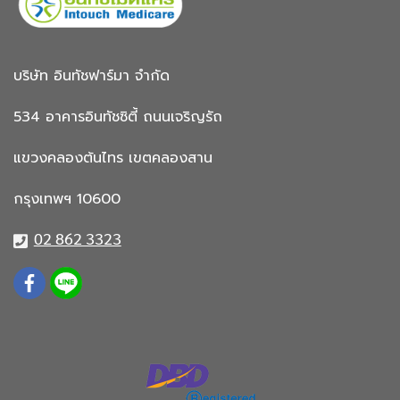
บริษัท อินทัชฟาร์มา จำกัด
534 อาคารอินทัชซิตี้
ถนนเจริญรัถ
แขวงคลองต้นไทร
เขตคลองสาน
กรุงเทพฯ 10600
02 862 3323