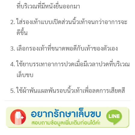
ที่บริเวณที่มีหนังยื่นออกมา
ใส่รองเท้าแบบเปิดส่วนนิ้วเท้าจนกว่าอาการจะ
ดีขึ้น
เลือกรองเท้าที่ขนาดพอดีกับเท้าของตัวเอง
ใช้ยาบรรเทาอาการปวดเมื่อมีเวลาปวดที่บริเวณ
เล็บขบ
ใช้ผ้าพันแผลพันรอบนิ้วเท้าเพื่อลดการเสียดสี