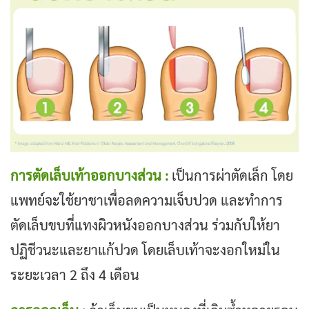
การตัดเล็บเท้าออกบางส่วน :
เป็นการผ่าตัดเล็ก โดย
แพทย์จะใช้ยาชาเพื่อลดความเจ็บปวด และทำการ
ตัดเล็บขบที่แทงผิวหนังออกบางส่วน ร่วมกับให้ยา
ปฏิชีวนะและยาแก้ปวด โดยเล็บเท้าจะงอกใหม่ใน
ระยะเวลา 2 ถึง 4 เดือน