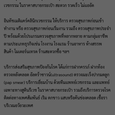
เวชกรรม ในราคาสบายกระเป๋า สะดวก รวดเร็ว ไม่แออัด
อินทัชเมดิแคร์คลินิกเวชกรรม ให้บริการ ตรวจสุขภาพก่อนเข้า
ทำงาน หรือ ตรวจสุขภาพก่อนเริ่มงาน รวมถึง ตรวจสุขภาพประจำ
ปี พร้อมด้วยโปรแกรมตรวจสุขภาพที่หลากหลาย ตามกลุ่มอาชีพ
ตามประเภทธุรกิจเช่น โรงงาน โรงแรม ร้านอาหาร ห้างสรรพ
สินค้า โมเดอร์นเทรด ร้านสะดวกซื้อ ฯลฯ
บริการส่งเสริมสุขภาพป้องกันโรค ได้แก่การฝากครรภ์ ฝากท้อง
ตรวจหลังคลอด อัลตร้าซาวน์(ultrasound) ตรวจมะเร็งปากมดลูก
(pap smear) บริการเยี่ยมบ้าน ด้วยทีมแพทย์เวชกรรม และแพทย์
เฉพาะทางสูตินรีเวช ในราคาสบายกระเป๋า รวมถึงบริการตรวจโรค
ติดต่อทางเพศสัมพันธ์ เริม ตกขาว แสบหรือคันช่องคลอด เชื้อรา
บริเวณอวัยวะเพศ