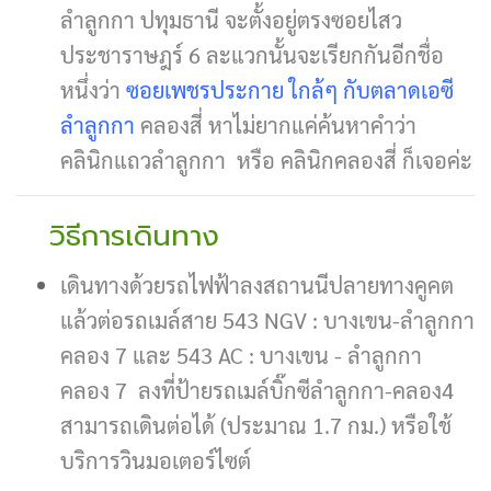
ลำลูกกา ปทุมธานี จะตั้งอยู่ตรงซอยไสว
ประชาราษฎร์ 6 ละแวกนั้นจะเรียกกันอีกชื่อ
หนึ่งว่า
ซอยเพชรประกาย ใกล้ๆ กับตลาดเอซี
ลำลูกกา
คลองสี่ หาไม่ยากแค่ค้นหาคำว่า
คลินิกแถวลําลูกกา หรือ คลินิกคลองสี่ ก็เจอค่ะ
วิธีการเดินทาง
เดินทางด้วยรถไฟฟ้าลงสถานนีปลายทางคูคต
แล้วต่อรถเมล์สาย 543 NGV : บางเขน-ลำลูกกา
คลอง 7 และ 543 AC : บางเขน - ลำลูกกา
คลอง 7 ลงที่ป้ายรถเมล์บิ๊กซีลำลูกกา-คลอง4
สามารถเดินต่อได้ (ประมาณ 1.7 กม.) หรือใช้
บริการวินมอเตอร์ไซต์