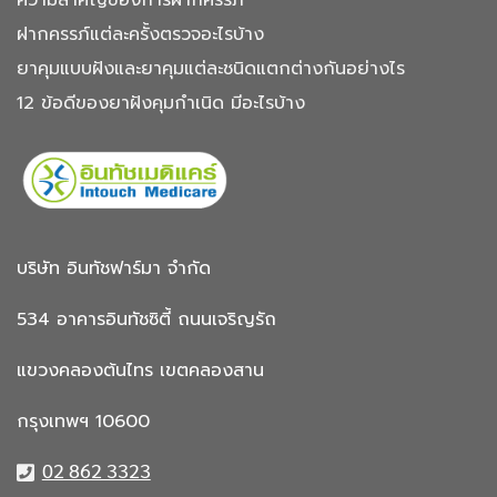
ความสำคัญของการฝากครรภ์
ฝากครรภ์แต่ละครั้งตรวจอะไรบ้าง
ยาคุมแบบฝังและยาคุมแต่ละชนิดแตกต่างกันอย่างไร
12 ข้อดีของยาฝังคุมกำเนิด มีอะไรบ้าง
บริษัท อินทัชฟาร์มา จำกัด
534 อาคารอินทัชซิตี้
ถนนเจริญรัถ
แขวงคลองต้นไทร
เขตคลองสาน
กรุงเทพฯ 10600
02 862 3323