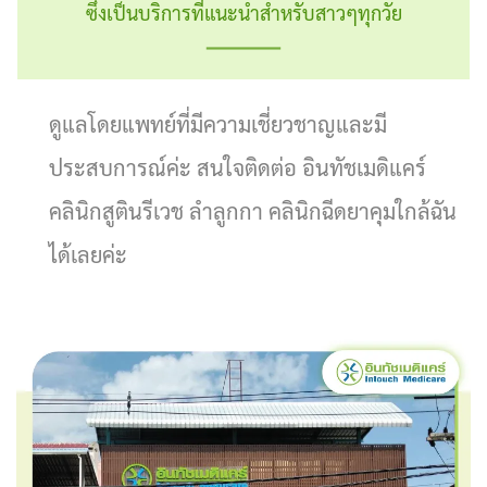
ซึ่งเป็นบริการที่แนะนำสำหรับสาวๆทุกวัย
ดูแลโดยแพทย์ที่มีความเชี่ยวชาญและมี
ประสบการณ์ค่ะ สนใจติดต่อ อินทัชเมดิแคร์
คลินิกสูตินรีเวช ลําลูกกา คลินิกฉีดยาคุมใกล้ฉัน
ได้เลยค่ะ