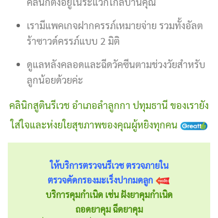
คลินิกตั้งอยู่ในระแวกใกล้บ้านคุณ
เรามีแพคเกจฝากครรภ์เหมายจ่าย รวมทั้งอัลต
ร้าซาวด์ครรภ์แบบ 2 มิติ
ดูแลหลังคลอดและฉีดวัคซีนตามช่วงวัยสำหรับ
ลูกน้อยด้วยค่ะ
คลินิกสูตินรีเวช อำเภอลำลูกกา ปทุมธานี ของเรายัง
ใส่ใจและห่งยใยสุขภาพของคุณผู้หยิงทุกคน
ให้บริการตรวจนรีเวช ตรวจภายใน
ตรวจคัดกรองมะเร็งปากมดลูก
บริการคุมกำเนิด เช่น ฝังยาคุมกำเนิด
ถอดยาคุม ฉีดยาคุม