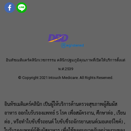
อินทัชเมดิแคร์คลินิกเวชกรรรม คลินิกปฐมภูมิคุณภาพที่เปิดให้บริการตั้งแต่
พ.ศ.2539
© Copyright 2021 Intouch Medicare. All Rights Reserved.
อินทัชเมดิแคร์คลินิก เป็นผู้ให้บริการด้านตรวจสุขภาพผู้สัมผัส
อาหาร ออกใบรับรองแพทย์ 5 โรค เพื่อสมัครงาน, ศึกษาต่อ , เรียน
ต่อ , หรือทำใบขับขี่รถยนต์ ใบขับขี่รถจักรยานยนต์(มอเตอร์ไซค์) ,
ใบรับรองแพทย์ผู้สัมผัสอาหาร เพื่อใช้ขออนุญาตกับหน่วยงานของ