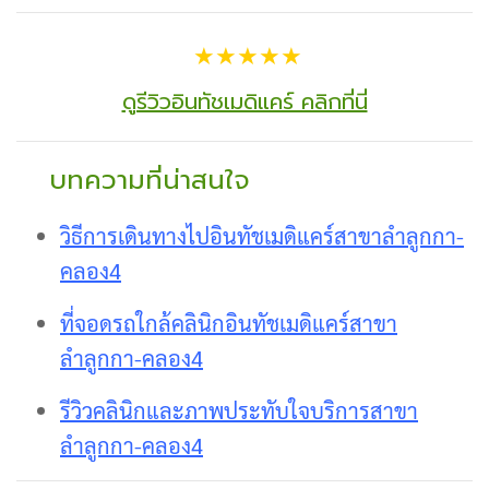
★★★★★
ดูรีวิวอินทัชเมดิแคร์ คลิกที่นี่
บทความที่น่าสนใจ
วิธีการเดินทางไปอินทัชเมดิแคร์สาขาลำลูกกา-
คลอง4
ที่จอดรถใกล้คลินิกอินทัชเมดิแคร์สาขา
ลำลูกกา-คลอง4
รีวิวคลินิกและภาพประทับใจบริการสาขา
ลำลูกกา-คลอง4