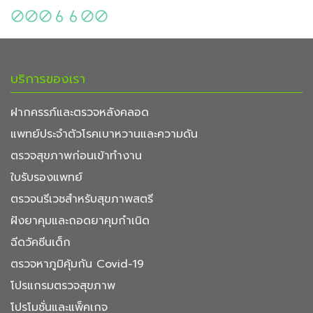
บริการของเรา
ฝากครรภ์และตรวจหลังคลอด
แพทย์ประจำตัวโรคเบาหวานและความดัน
ตรวจสุขภาพก่อนเข้าทำงาน
ใบรับรองแพทย์
ตรวจนรีเวชสำหรับสุขภาพสตรี
ฝังยาคุมและถอดยาคุมกำเนิด
ฉีดวัคซีนเด็ก
ตรวจหาภูมิคุ้มกัน Covid-19
โปรแกรมตรวจสุขภาพ
โปรโมชั่นและแพ็คเกจ