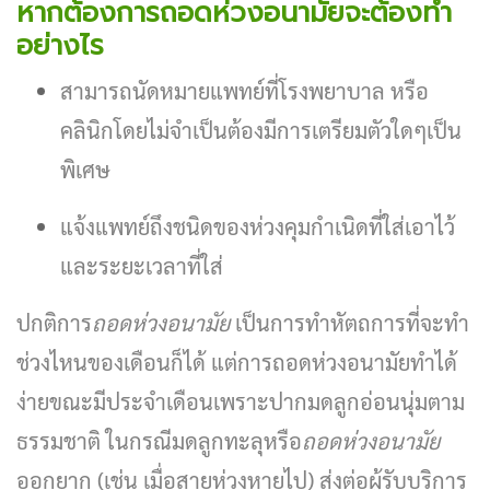
หากต้องการถอดห่วงอนามัยจะต้องทำ
อย่างไร
สามารถนัดหมายแพทย์ที่โรงพยาบาล หรือ
คลินิกโดยไม่จำเป็นต้องมีการเตรียมตัวใดๆเป็น
พิเศษ
แจ้งแพทย์ถึงชนิดของห่วงคุมกำเนิดที่ใส่เอาไว้
และระยะเวลาที่ใส่
ปกติการ
ถอดห่วงอนามัย
เป็นการทำหัตถการที่จะทำ
ช่วงไหนของเดือนก็ได้ แต่การถอดห่วงอนามัยทำได้
ง่ายขณะมีประจำเดือนเพราะปากมดลูกอ่อนนุ่มตาม
ธรรมชาติ ในกรณีมดลูกทะลุหรือ
ถอดห่วงอนามัย
ออกยาก (เช่น เมื่อสายห่วงหายไป) ส่งต่อผู้รับบริการ