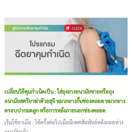
เปลี่ยนวิธีคุมกำเนิดเป็น : ใส่ถุงยางอนามัยชายหรือถุง
อนามัยสตรียาฆ่าตัวอสุจิ หมวกยางกั้นช่องคลอด หมวกยาง
ครอบปากมดลูก หรือการหลั่งภายนอกช่องคลอด
เริ่มใช้ยาเมื่อ : ใช้ครั้งต่อไปเมื่อมีเพศสัมพันธ์หลังถอดห่วง
อนามัยแล้ว