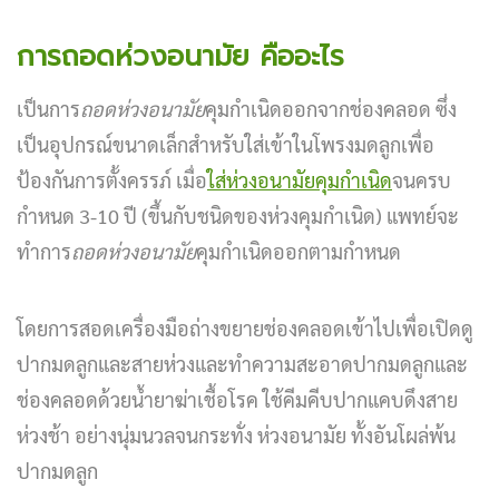
การถอดห่วงอนามัย คืออะไร
เป็นการ
ถอดห่วงอนามัย
คุมกำเนิดออกจากช่องคลอด ซึ่ง
เป็นอุปกรณ์ขนาดเล็กสำหรับใส่เข้าในโพรงมดลูกเพื่อ
ป้องกันการตั้งครรภ์ เมื่อ
ใส่ห่วงอนามัยคุมกำเนิด
จนครบ
กำหนด 3-10 ปี (ขึ้นกับชนิดของห่วงคุมกำเนิด) แพทย์จะ
ทำการ
ถอดห่วงอนามัย
คุมกำเนิดออกตามกำหนด
โดยการสอดเครื่องมือถ่างขยายช่องคลอดเข้าไปเพื่อเปิดดู
ปากมดลูกและสายห่วงและทำความสะอาดปากมดลูกและ
ช่องคลอดด้วยน้ำยาฆ่าเชื้อโรค
ใช้คีมคีบปากแคบดึงสาย
ห่วงช้า อย่างนุ่มนวลจนกระทั่ง ห่วงอนามัย ทั้งอันโผล่พ้น
ปากมดลูก