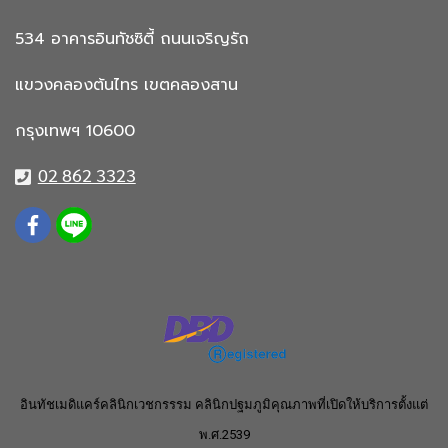
534 อาคารอินทัชซิตี้
ถนนเจริญรัถ
แขวงคลองต้นไทร
เขตคลองสาน
กรุงเทพฯ 10600
02 862 3323
อินทัชเมดิแคร์คลินิกเวชกรรรม คลินิกปฐมภูมิคุณภาพที่เปิดให้บริการตั้งแต่
พ.ศ.2539