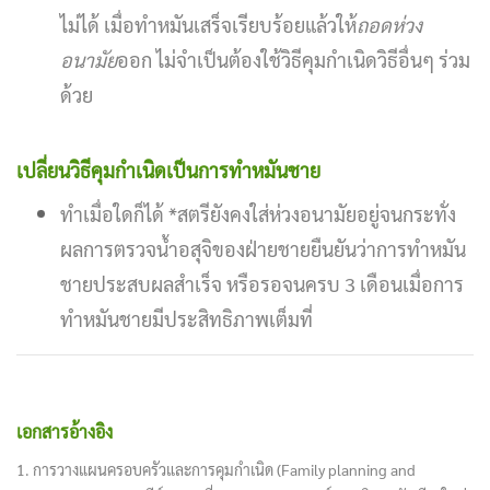
ไม่ได้ เมื่อทำหมันเสร็จเรียบร้อยแล้วให้
ถอดห่วง
อนามัย
ออก ไม่จำเป็นต้องใช้วิธีคุมกำเนิดวิธีอื่นๆ ร่วม
ด้วย
เปลี่ยนวิธีคุมกำเนิดเป็นการทำหมันชาย
ทำเมื่อใดก็ได้ *สตรียังคงใส่ห่วงอนามัยอยู่จนกระทั่ง
ผลการตรวจน้ำอสุจิของฝ่ายชายยืนยันว่าการทำหมัน
ชายประสบผลสำเร็จ หรือรอจนครบ 3 เดือนเมื่อการ
ทำหมันชายมีประสิทธิภาพเต็มที่
เอกสารอ้างอิง
1. การวางแผนครอบครัวและการคุมกำเนิด (Family planning and