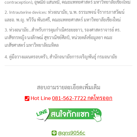
contraception), อุษณีย์ แสนหมี่, คณะแพทยศาสตร์ มหาวิทยาลัยเชียงใหม่
2. Intrauterine devices: ห่วงอนามัย, น.พ. ธรรมพจน์ จีรากรภาสวัฒน์
และอ. พ.ญ. ทวิวัน พันธศรี, คณะแพทยศาสตร์ มหาวิทยาลัยเชียงใหม่
3. ห่วงอนามัย…สำหรับการคุมกำเนิดระยะยาว, รองศาสตราจารย์ ดร.
เภสัชกรหญิง นงลักษณ์ สุขวาณิชย์ศิลป์, หน่วยคลังข้อมูลยา คณะ
เภสัชศาสตร์ มหาวิทยาลัยมหิดล
4. คู่มือวางแผนครอบครัว, สำนักอนามัยการเจริญพันธุ์ กรมอนามัย
สอบถามรายละเอียดเพิ่มเติม
Hot Line
081-562-7722 กดโทรออก
@qns9056c