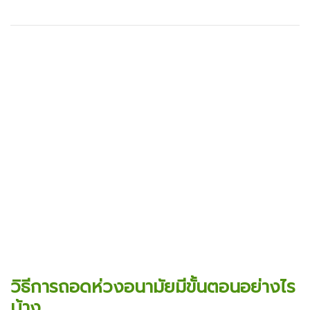
วิธีการถอดห่วงอนามัยมีขั้นตอนอย่างไร
บ้าง