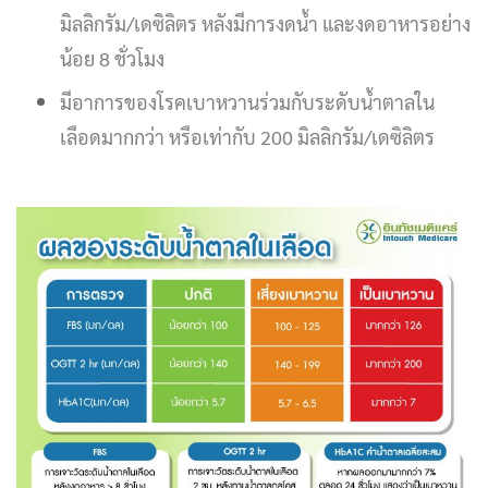
มิลลิกรัม/เดซิลิตร หลังมีการงดน้ำ และงดอาหารอย่าง
น้อย 8 ชั่วโมง
มีอาการของโรคเบาหวานร่วมกับระดับน้ำตาลใน
เลือดมากกว่า หรือเท่ากับ 200 มิลลิกรัม/เดซิลิตร