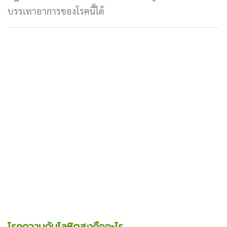
บรรเทาอาการของโรคนี้ได้
โรคความดันโลหิตสูงคืออะไร