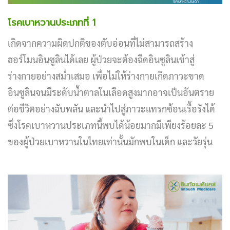
โรคเบาหวานประเภทที่ 1
เกิดจากความผิดปกติของตับอ่อนที่ไม่สามารถสร้าง
ฮอร์โมนอินซูลินได้เลย ผู้ป่วยจะต้องฉีดอินซูลินเข้าสู่
ร่างกายอย่างสม่ำเสมอ เพื่อไม่ให้ร่างกายเกิดภาวะขาด
อินซูลินจนมีระดับน้ำตาลในเลือดสูงมากอาจเป็นอันตราย
ต่อชีวิตอย่างฉับพลัน และนำไปสู่ภาวะแทรกซ้อนเรื้อรังได้
ซึ่งโรคเบาหวานประเภทนี้พบได้น้อยมากมีเพียงร้อยละ 5
ของผู้ป่วยเบาหวานในไทยเท่านั้นมักพบในเด็ก และวัยรุ่น