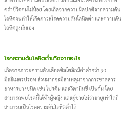
สำหรับโรคความดันโลหิตเปรียบเสมือนเพชรฆาตเงียบที่
คร่าชีวิตคนไม่น้อย โดยเกิดจากความผิดปกติจากความดัน
โลหิตจนทำให้เกิดภาวะโรคความดันโลหิตต่ำ และความดัน
โลหิตสูงนั่นเอง
โรคความดันโลหิตต่ำเกิดจากอะไร
เกิดจากภาวะความดันเลือดซิสโตลิกมีค่าต่ำกว่า 90
มิลลิเมตรปรอท ส่วนมากจะมีสาเหตุมาจากการขาดสาร
อาหารบางชนิด เช่น โปรตีน และวิตามินซี เป็นต้น โดย
สามารถพบโรคนี้ได้ทั้งผู้หญิง และผู้ชายไม่ว่าอายุเท่าใดก็
สามารถเป็นโรคความดันโลหิตต่ำได้