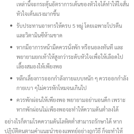
เหล่านี้จะกระตุ้นอัตราการเต้นของหัวใจได้ทำให้ใจสั่น
หัวใจเต้นแรงมากขึ้น
รับประทานอาหารให้ครบ 5 หมู่ โดยเฉพาะโปรตีน
และวิตามินซีห้ามขาด
หากมีอาการหน้ามืดควรนั่งพัก หรือนอลงทันที และ
พยายามยกเท้าให้สูงกว่าระดับหัวใจเพื่อให้เลือดไป
เลี้ยงสมองให้เพียงพอ
หลีกเลี่ยงการออกกำลังกายแบบหนัก ๆ ควรออกกำลัง
กายเบา ๆไม่ควรหักโหมจนเกินไป
ควรพักผ่อนให้เพียงพอ พยายามอย่านอนดึก เพราะ
หากพักผ่อนไม่เพียงพอจะทำให้ความดันต่ำลงได้
อย่างไรก็ตามโรคความดันโลหิตต่ำสามารถรักษาได้ หาก
ปฏิบัติตนตามคำแนะนำของแพทย์อย่างถูกวิธี ก็จะทำให้