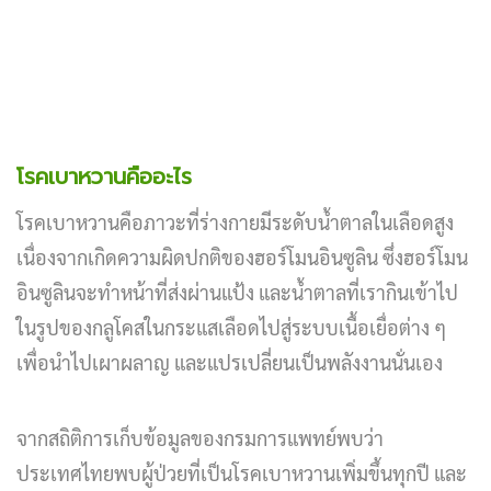
โรคเบาหวานคืออะไร
โรคเบาหวานคือภาวะที่ร่างกายมีระดับน้ำตาลในเลือดสูง
เนื่องจากเกิดความผิดปกติของฮอร์โมนอินซูลิน ซึ่งฮอร์โมน
อินซูลินจะทำหน้าที่ส่งผ่านแป้ง และน้ำตาลที่เรากินเข้าไป
ในรูปของกลูโคสในกระแสเลือดไปสู่ระบบเนื้อเยื่อต่าง ๆ
เพื่อนำไปเผาผลาญ และแปรเปลี่ยนเป็นพลังงานนั่นเอง
จากสถิติการเก็บข้อมูลของกรมการแพทย์พบว่า
ประเทศไทยพบผู้ป่วยที่เป็นโรคเบาหวานเพิ่มขึ้นทุกปี และ