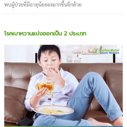
พบผู้ป่วยที่มีอายุน้อยลงมากขึ้นอีกด้วย
โรคเบาหวานแบ่งออกเป็น 2 ประเภท