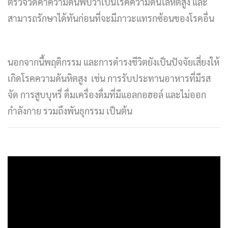
ตรวจวัดค่าความดันพบว่าเป็นโรคความดันโลหิตสูง และ
สามารถรักษาได้ทันก่อนที่จะมีภาวะแทรกซ้อนของโรคอื่น
นอกจากนี้พฤติกรรม และการดำรงชีวิตยังเป็นปัจจัยเสี่ยงให้
เกิดโรคความดันหิตสูง เช่น การรับประทานอาหารที่มีรส
จัด การสูบบุหรี่ ดื่มเครื่องดื่มที่มีแอลกอฮอล์ และไม่ออก
กำลังกาย รวมถึงพันธุกรรม เป็นต้น