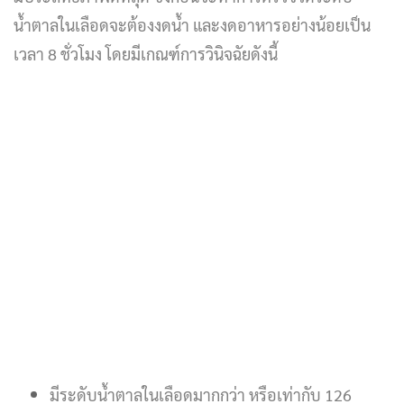
น้ำตาลในเลือดจะต้องงดน้ำ และงดอาหารอย่างน้อยเป็น
เวลา 8 ชั่วโมง โดยมีเกณฑ์การวินิจฉัยดังนี้
มีระดับน้ำตาลในเลือดมากกว่า หรือเท่ากับ 126