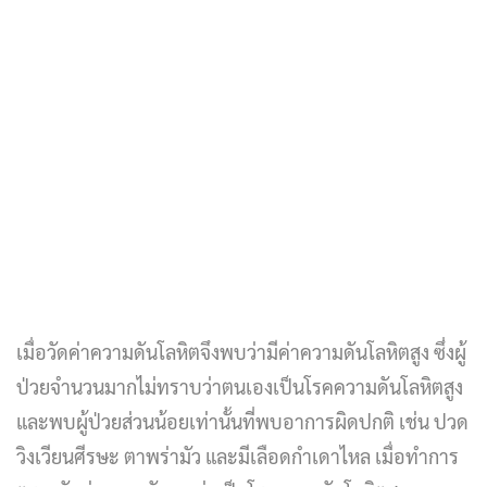
เมื่อวัดค่าความดันโลหิตจึงพบว่ามีค่าความดันโลหิตสูง ซึ่งผู้
ป่วยจำนวนมากไม่ทราบว่าตนเองเป็นโรคความดันโลหิตสูง
และพบผู้ป่วยส่วนน้อยเท่านั้นที่พบอาการผิดปกติ เช่น ปวด
วิงเวียนศีรษะ ตาพร่ามัว และมีเลือดกำเดาไหล เมื่อทำการ