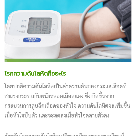
โรคความดันโลหิตคืออะไร
โดยปกติความดันโลหิตเป็นค่าความดันของกระแสเลือดที่
ส่งแรงกระทบกับผนังหลอดเลือดแดง ซึ่งเกิดขึ้นจาก
กระบวนการสูบฉีดเลือดของหัวใจ ความดันโลหิตจะเพิ่มขึ้น
เมื่อหัวใจบีบตัว และจะลดลงเมื่อหัวใจคลายตัวลง