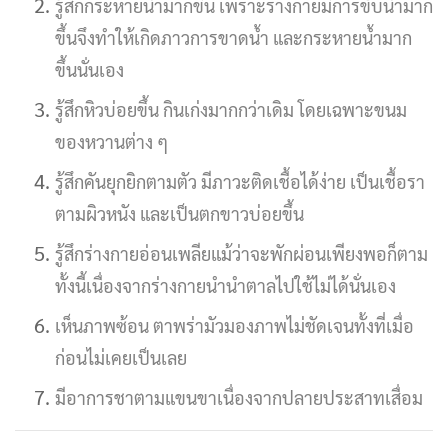
รู้สึกกระหายน้ำมากขึ้น เพราะร่างกายมีการขับน้ำมาก
ขึ้นจึงทำให้เกิดภาวการขาดน้ำ และกระหายน้ำมาก
ขึ้นนั่นเอง
รู้สึกหิวบ่อยขึ้น กินเก่งมากกว่าเดิม โดยเฉพาะขนม
ของหวานต่าง ๆ
รู้สึกคันยุกยิกตามตัว มีภาวะติดเชื้อได้ง่าย เป็นเชื้อรา
ตามผิวหนัง และเป็นตกขาวบ่อยขึ้น
รู้สึกร่างกายอ่อนเพลียแม้ว่าจะพักผ่อนเพียงพอก็ตาม
ทั้งนี้เนื่องจากร่างกายนำนำตาลไปใช้ไม่ได้นั่นเอง
เห็นภาพซ้อน ตาพร่ามัวมองภาพไม่ชัดเจนทั้งที่เมื่อ
ก่อนไม่เคยเป็นเลย
มีอาการชาตามแขนขาเนื่องจากปลายประสาทเสื่อม