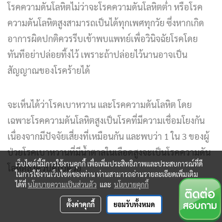
โรคความดันโลหิตไม่ว่าจะโรคความดันโลหิตต่ำ หรือโรค
ความดันโลหิตสูงสามารถเป็นได้ทุกเพศทุกวัย ซึ่งหากเกิด
อาการผิดปกติควรรีบเข้าพบแพทย์เพื่อวินิจฉัยโรคโดย
ทันทีอย่าปล่อยทิ้งไว้ เพราะถ้าปล่อยไว้นานอาจเป็น
สัญญาณของโรคร้ายได้
จะเห็นได้ว่าโรคเบาหวาน และโรคความดันโลหิต โดย
เฉพาะโรคความดันโลหิตสูงเป็นโรคที่มีความเชื่อมโยงกัน
เนื่องจากมีปัจจัยเสี่ยงที่เหมือนกัน และพบว่า 1 ใน 3 ของผู้
ป่วยโรคเบาหวานที่มีน้ำตาลในเลือดสูงจะเป็นโรคความดัน
เว็บไซต์นี้มีการใช้งานคุกกี้ เพื่อเพิ่มประสิทธิภาพและประสบการณ์ที่ดี
โลหิตสูงควบคู่ไปด้วย
ในการใช้งานเว็บไซต์ของท่าน ท่านสามารถอ่านรายละเอียดเพิ่มเติม
ได้ที่
นโยบายความเป็นส่วนตัว
และ
นโยบายคุกกี้
ตั้งค่าคุกกี้
ยอมรับทั้งหมด