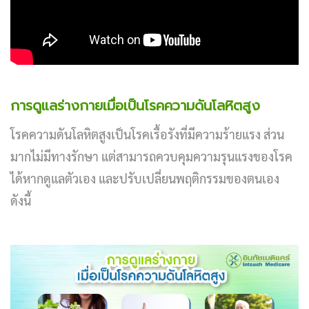
การดูแลร่างกายเมื่อเป็นโรคความดันโลหิตสูง
โรคความดันโลหิตสูงเป็นโรคเรื้อรังที่มีความร้ายแรง ส่วน
มากไม่มีทางรักษา แต่สามารถควบคุมความรุนแรงของโรค
ได้หากดูแลตัวเอง และปรับเปลี่ยนพฤติกรรมของตนเอง
ดังนี้