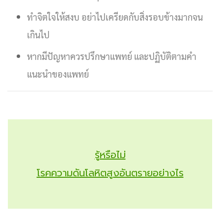
ทำจิตใจให้สงบ อย่าไปเครียดกับสิ่งรอบข้างมากจน
เกินไป
หากมีปัญหาควรปรึกษาแพทย์ และปฏิบัติตามคำ
แนะนำของแพทย์
รู้หรือไม่
โรคความดันโลหิตสูงอันตรายอย่างไร