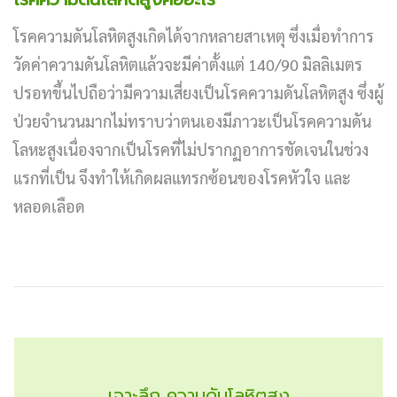
โรคความดันโลหิตสูงเกิดได้จากหลายสาเหตุ ซึ่งเมื่อทำการ
วัดค่าความดันโลหิตแล้วจะมีค่าตั้งแต่ 140/90 มิลลิเมตร
ปรอทขึ้นไปถือว่ามีความเสี่ยงเป็นโรคความดันโลหิตสูง ซึ่งผู้
ป่วยจำนวนมากไม่ทราบว่าตนเองมีภาวะเป็นโรคความดัน
โลหะสูงเนื่องจากเป็นโรคที่ไม่ปรากฏอาการชัดเจนในช่วง
แรกที่เป็น จึงทำให้เกิดผลแทรกซ้อนของโรคหัวใจ และ
หลอดเลือด
เจาะลึก ความดันโลหิตสูง