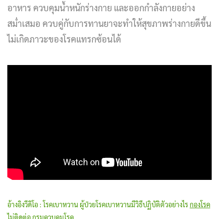
อาหาร ควบคุมน้ำหนักร่างกาย และออกกำลังกายอย่าง
สม่ำเสมอ ควบคู่กับการทานยาจะทำให้สุขภาพร่างกายดีขึ้น
ไม่เกิดภาวะของโรคแทรกซ้อนได้
อ้างอิงวีดิโอ :
โรคเบาหวาน ผู้ป่วยโรคเบาหวานมีวิธีปฏิบัติตัวอย่างไร
กองโรค
ไม่ติดต่อ กรมควบคุมโรค