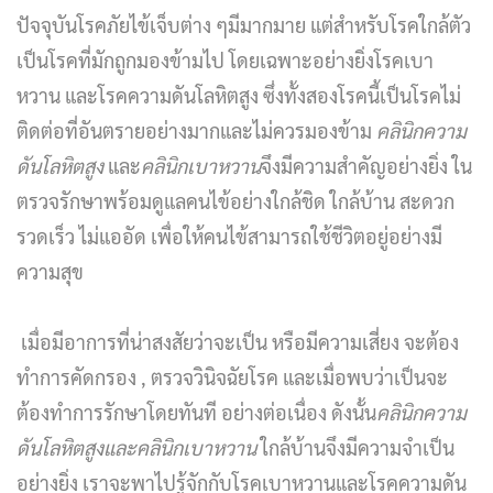
ปัจจุบันโรคภัยไข้เจ็บต่าง ๆมีมากมาย แต่สำหรับโรคใกล้ตัว
เป็นโรคที่มักถูกมองข้ามไป โดยเฉพาะอย่างยิ่งโรคเบา
หวาน และโรคความดันโลหิตสูง ซึ่งทั้งสองโรคนี้เป็นโรคไม่
ติดต่อที่อันตรายอย่างมากและไม่ควรมองข้าม
คลินิกความ
ดันโลหิตสูง
และ
คลินิกเบาหวาน
จึงมีความสำคัญอย่างยิ่ง ใน
ตรวจรักษาพร้อมดูแลคนไข้อย่างใกล้ชิด ใกล้บ้าน สะดวก
รวดเร็ว ไม่แออัด เพื่อให้คนไข้สามารถใช้ชีวิตอยู่อย่างมี
ความสุข
เมื่อมีอาการที่น่าสงสัยว่าจะเป็น หรือมีความเสี่ยง จะต้อง
ทำการคัดกรอง , ตรวจวินิจฉัยโรค และเมื่อพบว่าเป็นจะ
ต้องทำการรักษาโดยทันที อย่างต่อเนื่อง ดังนั้น
คลินิกความ
ดันโลหิตสูงและคลินิกเบาหวาน
ใกล้บ้านจึงมีความจำเป็น
อย่างยิ่ง เราจะพาไปรู้จักกับโรคเบาหวานและโรคความดัน