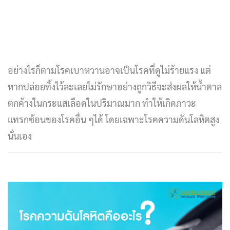
อย่างไรก็ตามโรคเบาหวานอาจเป็นโรคที่ดูไม่ร้ายแรง แต่
หากปล่อยทิ้งไว้ละเลยไม่รักษาอย่างถูกวิธีจะส่งผลให้น้ำตาล
ตกค้างในกระแสเลือดในปริมาณมาก ทำให้เกิดภาวะ
แทรกซ้อนของโรคอื่น ๆได้ โดยเฉพาะโรคความดันโลหิตสูง
นั่นเอง