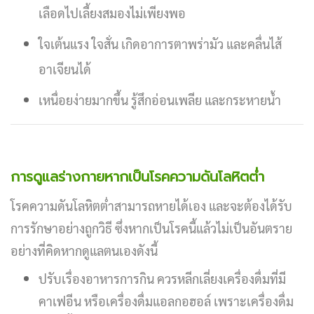
เลือดไปเลี้ยงสมองไม่เพียงพอ
ใจเต้นแรง ใจสั่น เกิดอาการตาพร่ามัว และคลื่นไส้
อาเจียนได้
เหนื่อยง่ายมากขึ้น รู้สึกอ่อนเพลีย และกระหายน้ำ
การดูแลร่างกายหากเป็นโรคความดันโลหิตต่ำ
โรคความดันโลหิตต่ำสามารถหายได้เอง และจะต้องได้รับ
การรักษาอย่างถูกวิธี ซึ่งหากเป็นโรคนี้แล้วไม่เป็นอันตราย
อย่างที่คิดหากดูแลตนเองดังนี้
ปรับเรื่องอาหารการกิน ควรหลีกเลี่ยงเครื่องดื่มที่มี
คาเฟอีน หรือเครื่องดื่มแอลกอฮอล์ เพราะเครื่องดื่ม