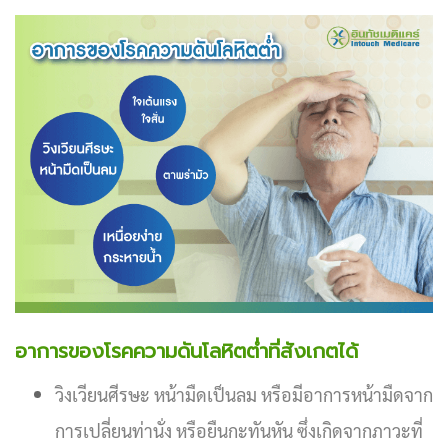
อาการของโรคความดันโลหิตต่ำที่สังเกตได้
วิงเวียนศีรษะ หน้ามืดเป็นลม หรือมีอาการหน้ามืดจาก
การเปลี่ยนท่านั่ง หรือยืนกะทันหัน ซึ่งเกิดจากภาวะที่