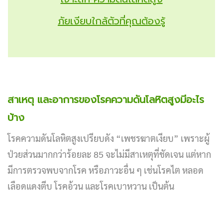
ภัยเงียบใกล้ตัวที่คุณต้องรู้
สาเหตุ และอาการของโรคความดันโลหิตสูงมีอะไร
บ้าง
โรคความดันโลหิตสูงเปรียบดัง “เพชรฆาตเงียบ” เพราะผู้
ป่วยส่วนมากกว่าร้อยละ 85 จะไม่มีสาเหตุที่ชัดเจน แต่หาก
มีการตรวจพบจากโรค หรือภาวะอื่น ๆ เช่นโรคไต หลอด
เลือดแดงตีบ โรคอ้วน และโรคเบาหวาน เป็นต้น