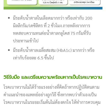
มีระดับน้ำตาลในเลือดมากกว่า หรือเท่ากับ 200
มิลลิกรัม/เดซิลิตร ที่ 2 ชั่วโมง ภายหลังจากการ
ทดสอบความทนต่อน้ำตาลกลูโคส 75 กรัมที่รับ
ประทานเข้าไป
มีระดับน้ำตาลเฉลี่ยสะสม (HbA1c) มากกว่า หรือ
เท่ากับร้อยละ 6.5 ขึ้นไป
วิธีรับมือ และเตรียมความพร้อมหากเป็นโรคเบาหวาน
โรคเบาหวานไม่ได้ร้ายแรงอย่างที่คิดถ้าหากปฏิบัติตนตาม
คำแนะนำของแพทย์อย่างถูกวิธี ซึ่งหากพบว่าตัวเองเป็น
โรคเบาหวานในระยะเริ่มต้นไม่ต้องตกใจ ให้ทำการควบคุม